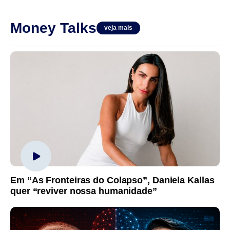
Money Talks
veja mais
Em “As Fronteiras do Colapso”, Daniela Kallas
quer “reviver nossa humanidade”