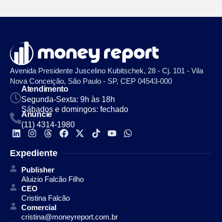
Avenida Presidente Juscelino Kubitschek, 28 - Cj. 101 - Vila
Nova Conceição, São Paulo - SP, CEP 04543-000
Atendimento
Segunda-Sexta: 9h às 18h
Sábados e domingos: fechado
Anuncie
(11) 4314-1980
Expediente
Publisher
Aluizio Falcão Filho
CEO
Cristina Falcão
Comercial
cristina@moneyreport.com.br