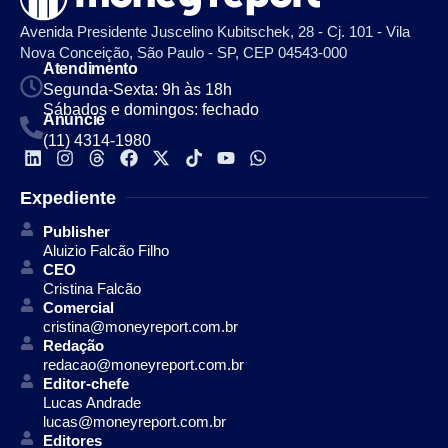
Avenida Presidente Juscelino Kubitschek, 28 - Cj. 101 - Vila
Nova Conceição, São Paulo - SP, CEP 04543-000
Atendimento
Segunda-Sexta: 9h às 18h
Sábados e domingos: fechado
Anuncie
(11) 4314-1980
Expediente
Publisher
Aluizio Falcão Filho
CEO
Cristina Falcão
Comercial
cristina@moneyreport.com.br
Redação
redacao@moneyreport.com.br
Editor-chefe
Lucas Andrade
lucas@moneyreport.com.br
Editores