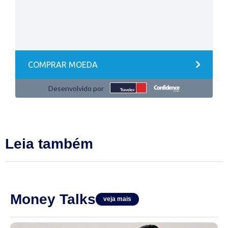
Leia também
Money Talks
veja mais