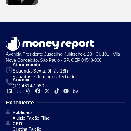
Avenida Presidente Juscelino Kubitschek, 28 - Cj. 101 - Vila
Nova Conceição, São Paulo - SP, CEP 04543-000
Atendimento
Segunda-Sexta: 9h às 18h
Sábados e domingos: fechado
Anuncie
(11) 4314-1980
Expediente
Publisher
Aluizio Falcão Filho
CEO
Cristina Falcão