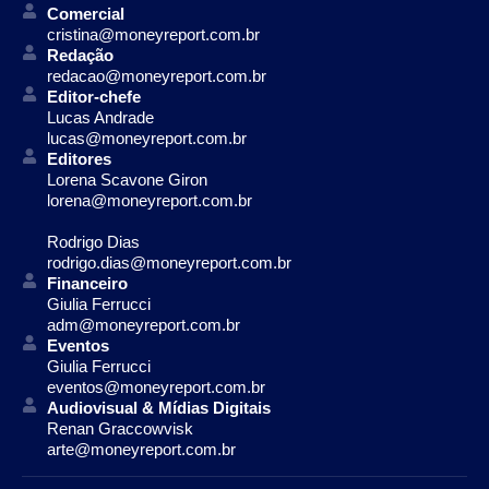
Comercial
cristina@moneyreport.com.br
Redação
redacao@moneyreport.com.br
Editor-chefe
Lucas Andrade
lucas@moneyreport.com.br
Editores
Lorena Scavone Giron
lorena@moneyreport.com.br
Rodrigo Dias
rodrigo.dias@moneyreport.com.br
Financeiro
Giulia Ferrucci
adm@moneyreport.com.br
Eventos
Giulia Ferrucci
eventos@moneyreport.com.br
Audiovisual & Mídias Digitais
Renan Graccowvisk
arte@moneyreport.com.br