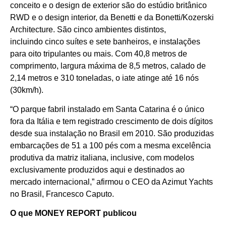
conceito e o design de exterior são do estúdio britânico
RWD e o design interior, da Benetti e da Bonetti/Kozerski
Architecture. São cinco ambientes distintos,
incluindo cinco suítes e sete banheiros, e instalações
para oito tripulantes ou mais. Com 40,8 metros de
comprimento, largura máxima de 8,5 metros, calado de
2,14 metros e 310 toneladas, o iate atinge até 16 nós
(30km/h).
“O parque fabril instalado em Santa Catarina é o único
fora da Itália e tem registrado crescimento de dois dígitos
desde sua instalação no Brasil em 2010. São produzidas
embarcações de 51 a 100 pés com a mesma excelência
produtiva da matriz italiana, inclusive, com modelos
exclusivamente produzidos aqui e destinados ao
mercado internacional,” afirmou o CEO da Azimut Yachts
no Brasil, Francesco Caputo.
O que MONEY REPORT publicou