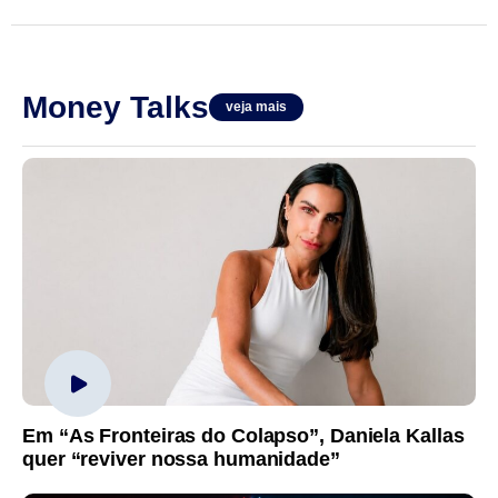
Money Talks
veja mais
Em “As Fronteiras do Colapso”, Daniela Kallas
quer “reviver nossa humanidade”