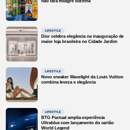
não fará milagre sozinha
LIFESTYLE
Dior celebra elegância na inauguração de
maior loja brasileira no Cidade Jardim
LIFESTYLE
Novo sneaker Wavelight da Louis Vuitton
combina leveza e elegância
LIFESTYLE
BTG Pactual amplia experiência
Ultrablue com lançamento do cartão
World Legend