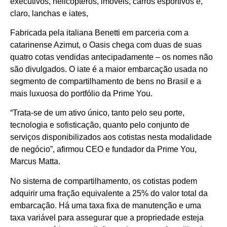
executivos, helicópteros, imóveis, carros esportivos e,
claro, lanchas e iates,
Fabricada pela italiana Benetti em parceria com a
catarinense Azimut, o Oasis chega com duas de suas
quatro cotas vendidas antecipadamente – os nomes não
são divulgados. O iate é a maior embarcação usada no
segmento de compartilhamento de bens no Brasil e a
mais luxuosa do portfólio da Prime You.
“Trata-se de um ativo único, tanto pelo seu porte,
tecnologia e sofisticação, quanto pelo conjunto de
serviços disponibilizados aos cotistas nesta modalidade
de negócio”, afirmou CEO e fundador da Prime You,
Marcus Matta.
No sistema de compartilhamento, os cotistas podem
adquirir uma fração equivalente a 25% do valor total da
embarcação. Há uma taxa fixa de manutenção e uma
taxa variável para assegurar que a propriedade esteja