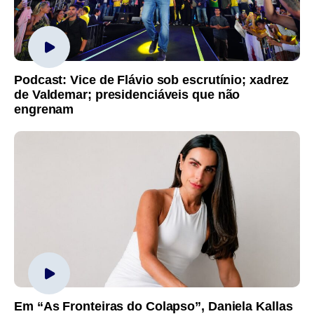
Podcast: Vice de Flávio sob escrutínio; xadrez
de Valdemar; presidenciáveis que não
engrenam
Em “As Fronteiras do Colapso”, Daniela Kallas