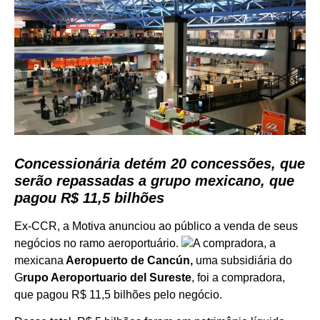
Concessionária detém 20 concessões, que
serão repassadas a grupo mexicano, que
pagou R$ 11,5 bilhões
Ex-CCR, a Motiva anunciou ao público a venda de seus
negócios no ramo aeroportuário.
A compradora, a
mexicana
Aeropuerto de Cancún,
uma subsidiária do
G
rupo Aeroportuario del Sureste
, foi a compradora,
que pagou R$ 11,5 bilhões pelo negócio.