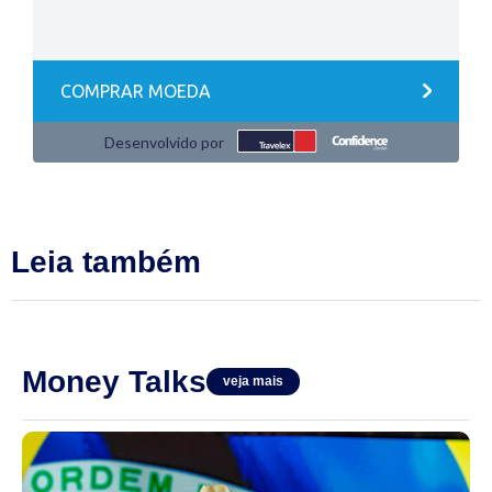
Leia também
Money Talks
veja mais