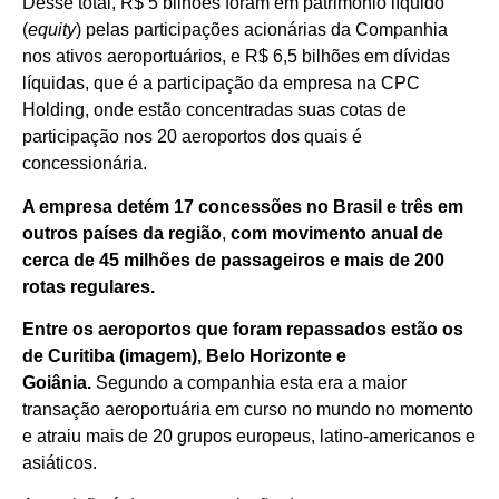
Desse total, R$ 5 bilhões foram em patrimônio líquido
(
equity
) pelas participações acionárias da Companhia
nos ativos aeroportuários, e R$ 6,5 bilhões em dívidas
líquidas, que é a participação da empresa na CPC
Holding, onde estão concentradas suas cotas de
participação nos 20 aeroportos dos quais é
concessionária.
A empresa detém 17 concessões no Brasil e três em
outros países da região
,
com movimento anual de
cerca de 45 milhões de passageiros e mais de 200
rotas regulares.
Entre os aeroportos que foram repassados estão os
de Curitiba (imagem), Belo Horizonte e
Goiânia.
Segundo a companhia esta era a maior
transação aeroportuária em curso no mundo no momento
e atraiu mais de 20 grupos europeus, latino-americanos e
asiáticos.