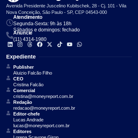
Avenida Presidente Juscelino Kubitschek, 28 - Cj. 101 - Vila
Nova Conceição, São Paulo - SP, CEP 04543-000
Atendimento
Segunda-Sexta: 9h às 18h
Sábados e domingos: fechado
Anuncie
(11) 4314-1980
Expediente
Publisher
Aluizio Falcão Filho
CEO
Cristina Falcão
Comercial
cristina@moneyreport.com.br
Redação
redacao@moneyreport.com.br
Editor-chefe
Lucas Andrade
lucas@moneyreport.com.br
Editores
Lorena Scavone Giron