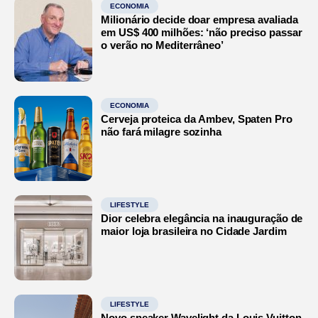
ECONOMIA
Milionário decide doar empresa avaliada
em US$ 400 milhões: ‘não preciso passar
o verão no Mediterrâneo’
ECONOMIA
Cerveja proteica da Ambev, Spaten Pro
não fará milagre sozinha
LIFESTYLE
Dior celebra elegância na inauguração de
maior loja brasileira no Cidade Jardim
LIFESTYLE
Novo sneaker Wavelight da Louis Vuitton