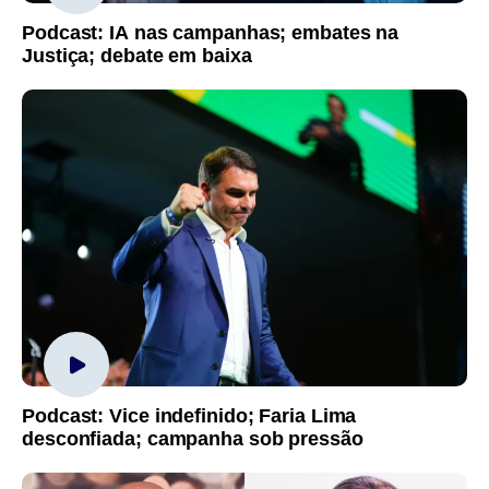
Podcast: IA nas campanhas; embates na
Justiça; debate em baixa
Podcast: Vice indefinido; Faria Lima
desconfiada; campanha sob pressão