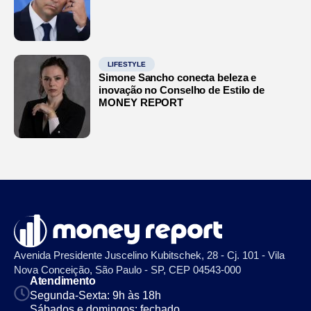
LIFESTYLE
Simone Sancho conecta beleza e
inovação no Conselho de Estilo de
MONEY REPORT
Avenida Presidente Juscelino Kubitschek, 28 - Cj. 101 - Vila
Nova Conceição, São Paulo - SP, CEP 04543-000
Atendimento
Segunda-Sexta: 9h às 18h
Sábados e domingos: fechado