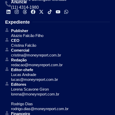
Anuncie
(11) 4314-1980
Expediente
Publisher
Aluizio Falcão Filho
CEO
Cristina Falcão
Comercial
cristina@moneyreport.com.br
Redação
redacao@moneyreport.com.br
Editor-chefe
Lucas Andrade
lucas@moneyreport.com.br
Editores
Lorena Scavone Giron
lorena@moneyreport.com.br
Rodrigo Dias
rodrigo.dias@moneyreport.com.br
Financeiro