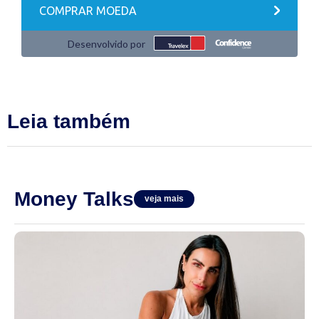
Leia também
Money Talks
veja mais