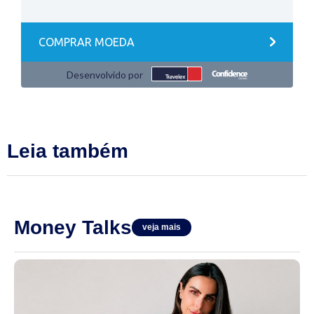
Leia também
Money Talks
veja mais