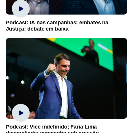
Podcast: IA nas campanhas; embates na
Justiça; debate em baixa
Podcast: Vice indefinido; Faria Lima