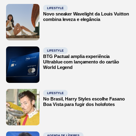
LIFESTYLE
Novo sneaker Wavelight da Louis Vuitton
combina leveza e elegância
LIFESTYLE
BTG Pactual amplia experiência
Ultrablue com lançamento do cartão
World Legend
LIFESTYLE
No Brasil, Harry Styles escolhe Fasano
Boa Vista para fugir dos holofotes
AGENDA DE LÍDERES