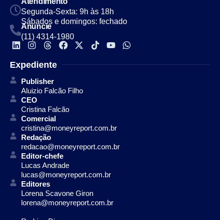
Atendimento
Segunda-Sexta: 9h às 18h
Sábados e domingos: fechado
Anuncie
(11) 4314-1980
Expediente
Publisher
Aluizio Falcão Filho
CEO
Cristina Falcão
Comercial
cristina@moneyreport.com.br
Redação
redacao@moneyreport.com.br
Editor-chefe
Lucas Andrade
lucas@moneyreport.com.br
Editores
Lorena Scavone Giron
lorena@moneyreport.com.br