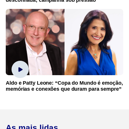
desconfiada; campanha sob pressão
Aldo e Patty Leone: “Copa do Mundo é emoção,
memórias e conexões que duram para sempre”
As mais lidas