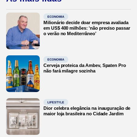
ECONOMIA
Milionário decide doar empresa avaliada
em US$ 400 milhões: ‘não preciso passar
o verão no Mediterrâneo’
ECONOMIA
Cerveja proteica da Ambev, Spaten Pro
não fará milagre sozinha
LIFESTYLE
Dior celebra elegância na inauguração de
maior loja brasileira no Cidade Jardim