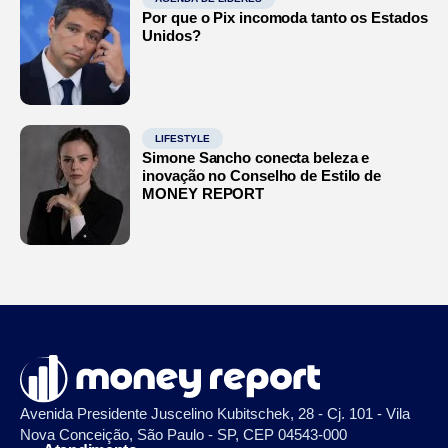
Por que o Pix incomoda tanto os Estados
Unidos?
LIFESTYLE
Simone Sancho conecta beleza e
inovação no Conselho de Estilo de
MONEY REPORT
Avenida Presidente Juscelino Kubitschek, 28 - Cj. 101 - Vila
Nova Conceição, São Paulo - SP, CEP 04543-000