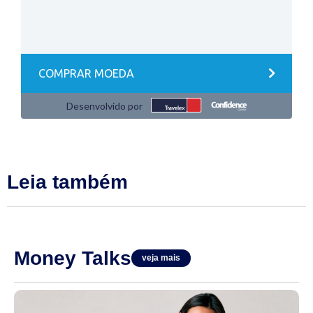
Leia também
Money Talks
veja mais