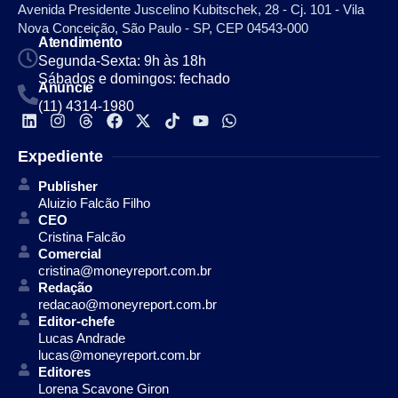
Avenida Presidente Juscelino Kubitschek, 28 - Cj. 101 - Vila
Nova Conceição, São Paulo - SP, CEP 04543-000
Atendimento
Segunda-Sexta: 9h às 18h
Sábados e domingos: fechado
Anuncie
(11) 4314-1980
Expediente
Publisher
Aluizio Falcão Filho
CEO
Cristina Falcão
Comercial
cristina@moneyreport.com.br
Redação
redacao@moneyreport.com.br
Editor-chefe
Lucas Andrade
lucas@moneyreport.com.br
Editores
Lorena Scavone Giron