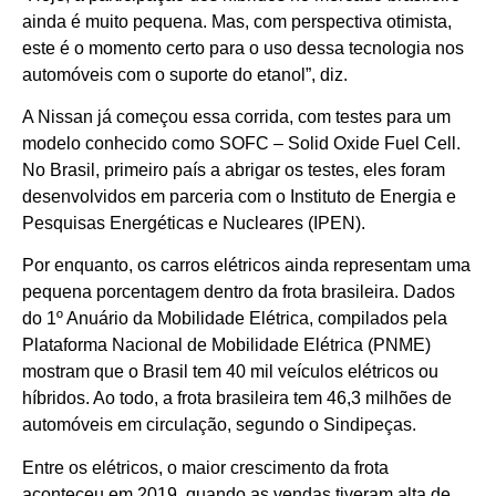
ainda é muito pequena. Mas, com perspectiva otimista,
este é o momento certo para o uso dessa tecnologia nos
automóveis com o suporte do etanol”, diz.
A Nissan já começou essa corrida, com testes para um
modelo conhecido como SOFC – Solid Oxide Fuel Cell.
No Brasil, primeiro país a abrigar os testes, eles foram
desenvolvidos em parceria com o Instituto de Energia e
Pesquisas Energéticas e Nucleares (IPEN).
Por enquanto, os carros elétricos ainda representam uma
pequena porcentagem dentro da frota brasileira. Dados
do 1º Anuário da Mobilidade Elétrica, compilados pela
Plataforma Nacional de Mobilidade Elétrica (PNME)
mostram que o Brasil tem 40 mil veículos elétricos ou
híbridos. Ao todo, a frota brasileira tem 46,3 milhões de
automóveis em circulação, segundo o Sindipeças.
Entre os elétricos, o maior crescimento da frota
aconteceu em 2019, quando as vendas tiveram alta de