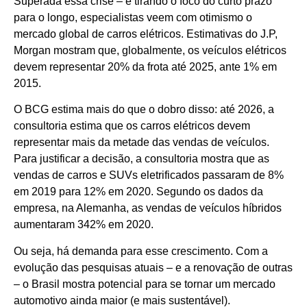
Superada essa crise – e tirando o foco do curto prazo
para o longo, especialistas veem com otimismo o
mercado global de carros elétricos. Estimativas do J.P,
Morgan mostram que, globalmente, os veículos elétricos
devem representar 20% da frota até 2025, ante 1% em
2015.
O BCG estima mais do que o dobro disso: até 2026, a
consultoria estima que os carros elétricos devem
representar mais da metade das vendas de veículos.
Para justificar a decisão, a consultoria mostra que as
vendas de carros e SUVs eletrificados passaram de 8%
em 2019 para 12% em 2020. Segundo os dados da
empresa, na Alemanha, as vendas de veículos híbridos
aumentaram 342% em 2020.
Ou seja, há demanda para esse crescimento. Com a
evolução das pesquisas atuais – e a renovação de outras
– o Brasil mostra potencial para se tornar um mercado
automotivo ainda maior (e mais sustentável).