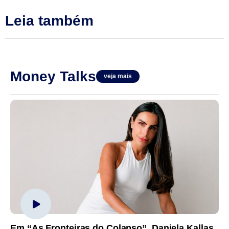
Leia também
Money Talks
veja mais
Em “As Fronteiras do Colapso”, Daniela Kallas