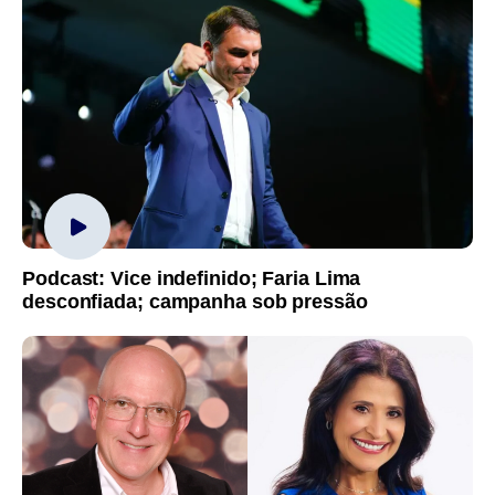
Podcast: Vice indefinido; Faria Lima
desconfiada; campanha sob pressão