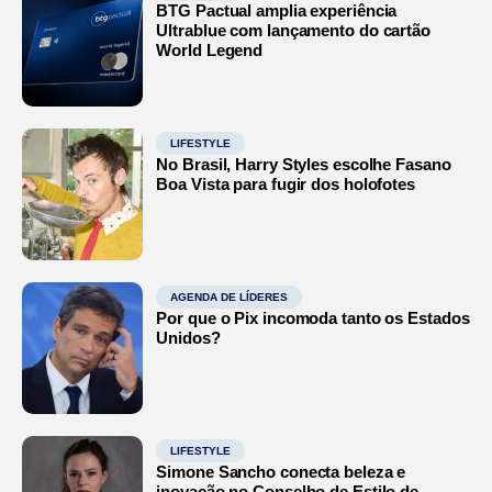
BTG Pactual amplia experiência
Ultrablue com lançamento do cartão
World Legend
LIFESTYLE
No Brasil, Harry Styles escolhe Fasano
Boa Vista para fugir dos holofotes
AGENDA DE LÍDERES
Por que o Pix incomoda tanto os Estados
Unidos?
LIFESTYLE
Simone Sancho conecta beleza e
inovação no Conselho de Estilo de