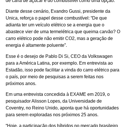
de cana de açúcar e do combustível como uma opção.
Diante desse cenário, Evandro Gussi, presidente da
Unica, reforça o papel desse combustível: “De que
adianta ter um veículo elétrico se a energia que o
abastece vier de uma termelétrica que queima carvão? O
carro elétrico pode não emitir CO2, mas a geração de
energia é altamente poluente”.
Esse é o desejo de Pablo Di Si, CEO da Volkswagen
para a América Latina, por exemplo. Em entrevista ao
Estadão, isso pode facilitar a vinda do carro elétrico para
o país, por meio de pesquisas a serem feitas nos
próximos anos.
Em uma entrevista concedida à EXAME em 2019, o
pesquisador Alisson Lopes, da Universidade de
Coventry, no Reino Unido, aponta que há oportunidades
para serem exploradas nos próximos 25 anos.
“Hoje, a participação dos híbridos no mercado brasileiro