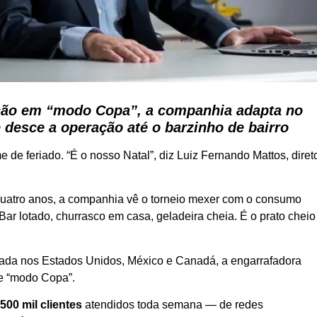
uição em “modo Copa”, a companhia adapta no
desce a operação até o barzinho de bairro
 feriado. “É o nosso Natal”, diz Luiz Fernando Mattos, diret
quatro anos, a companhia vê o torneio mexer com o consumo
 Bar lotado, churrasco em casa, geladeira cheia. É o prato cheio
tada nos Estados Unidos, México e Canadá, a engarrafadora
de “modo Copa”.
e
500 mil clientes
atendidos toda semana — de redes