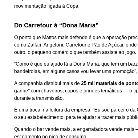
movimentação ligada à Copa.
Do Carrefour à “Dona Maria”
O ponto que Mattos mais defende é que a operação prec
como Zaffari, Angeloni, Carrefour e Pão de Açúcar, ond
outro, o pequeno comércio que também assiste ao jogo.
“Como é que eu ajudo lá a Dona Maria, que tem um barzi
bandeirolas, em alguns casos vou levar uma promoção”, 
A companhia distribui mais de
25 mil materiais de po
ganhe” com chaveiros, copos e brindes temáticos — o ti
durante a transmissão.
É uma troca, na leitura da empresa. “Eu sou parceiro d
o seu estabelecimento, para te ajudar a trazer mais públi
Quando o bar vende mais, a engarrafadora vende mais —
escoamento no pico de consumo.