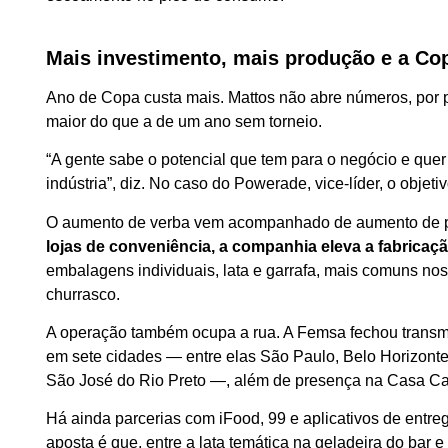
Mais investimento, mais produção e a Cop
Ano de Copa custa mais. Mattos não abre números, por p
maior do que a de um ano sem torneio.
“A gente sabe o potencial que tem para o negócio e quer 
indústria”, diz. No caso do Powerade, vice-líder, o objeti
O aumento de verba vem acompanhado de aumento de 
lojas de conveniência, a companhia eleva a fabricaçã
embalagens individuais, lata e garrafa, mais comuns n
churrasco.
A operação também ocupa a rua. A Femsa fechou transmi
em sete cidades — entre elas São Paulo, Belo Horizonte,
São José do Rio Preto —, além de presença na Casa Ca
Há ainda parcerias com iFood, 99 e aplicativos de entreg
aposta é que, entre a lata temática na geladeira do bar e