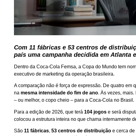
Com 11 fábricas e 53 centros de distrib
país uma campanha decidida em Atlanta e 
Dentro da Coca-Cola Femsa, a Copa do Mundo tem nome de
executivo de marketing da operação brasileira.
A comparação não é força de expressão. De quatro em 
na
mesma intensidade do fim de ano
. Às vezes, mais.
– ou melhor, o copo cheio – para a Coca-Cola no Brasil.
Para a edição de 2026, que terá
104 jogos
e será dispu
colocou a estrutura inteira no que chama internamente 
São
11 fábricas
,
53 centros de distribuição
e cerca d