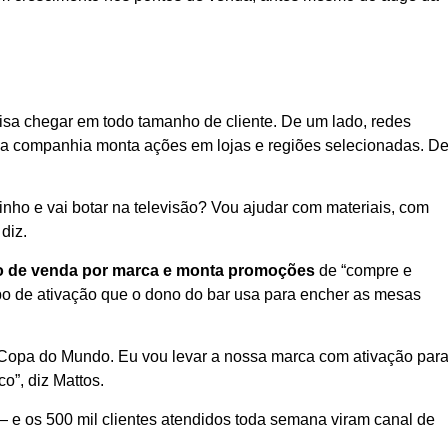
isa chegar em todo tamanho de cliente. De um lado, redes
e a companhia monta ações em lojas e regiões selecionadas. D
nho e vai botar na televisão? Vou ajudar com materiais, com
diz.
nto de venda por marca e monta promoções
de “compre e
po de ativação que o dono do bar usa para encher as mesas
a Copa do Mundo. Eu vou levar a nossa marca com ativação par
co”, diz Mattos.
 e os 500 mil clientes atendidos toda semana viram canal de