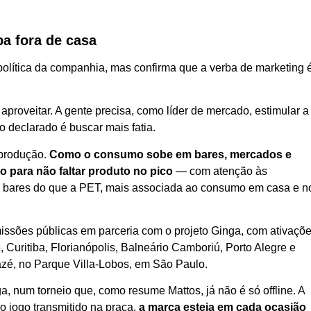
a fora de casa
olítica da companhia, mas confirma que a verba de marketing 
aproveitar. A gente precisa, como líder de mercado, estimular a
vo declarado é buscar mais fatia.
produção.
Como o consumo sobe em bares, mercados e
o para não faltar produto no pico
— com atenção às
os bares do que a PET, mais associada ao consumo em casa e n
ssões públicas em parceria com o projeto Ginga, com ativaçõ
 Curitiba, Florianópolis, Balneário Camboriú, Porto Alegre e
zé, no Parque Villa-Lobos, em São Paulo.
a, num torneio que, como resume Mattos, já não é só offline. A
 o jogo transmitido na praça,
a marca esteja em cada ocasião