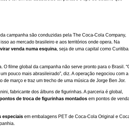
bais da campanha são conduzidas pela The Coca-Cola Company,
so ao mercado brasileiro e aos territórios onde opera. Na
a virar venda numa esquina
, seja de uma capital como Curitiba
 O filme global da campanha não serve pronto para o Brasil. “
me um pouco mais abrasileirado”, diz. A operação negociou com a
cio de março e traz um trecho de uma música de Jorge Ben Jor.
i, fabricante dos álbuns de figurinhas. A parceria é global,
 pontos de troca de figurinhas montados
em pontos de vend
s especiais
em embalagens PET de Coca-Cola Original e Coc
mpanhia.