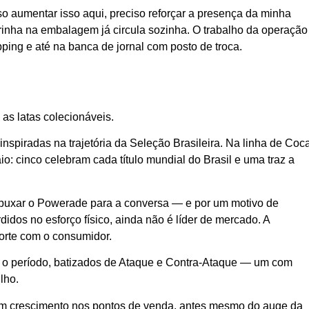
o aumentar isso aqui, preciso reforçar a presença da minha
igurinha na embalagem já circula sozinha. O trabalho da operação
pping e até na banca de jornal com posto de troca.
as latas colecionáveis.
inspiradas na trajetória da Seleção Brasileira. Na linha de Coc
io: cinco celebram cada título mundial do Brasil e uma traz a
 puxar o Powerade para a conversa — e por um motivo de
didos no esforço físico, ainda não é líder de mercado. A
forte com o consumidor.
ara o período, batizados de Ataque e Contra-Ataque — um com
lho.
am crescimento nos pontos de venda, antes mesmo do auge da