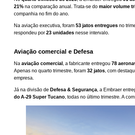
21%
na comparação anual. Trata-se do
maior volume tr
companhia no fim do ano.
Na aviação executiva, foram
53 jatos entregues
no trim
respondeu por
23 unidades
nesse intervalo.
Aviação comercial e Defesa
Na
aviação comercial
, a fabricante entregou
78 aerona
Apenas no quarto trimestre, foram
32 jatos
, com destaqu
empresa.
Já na divisão de
Defesa & Segurança
, a Embraer entr
do A-29 Super Tucano
, todas no último trimestre. A c