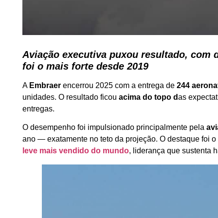
Aviação executiva puxou resultado, com 
foi o mais forte desde 2019
A
Embraer
encerrou 2025 com a entrega de
244 aeron
unidades. O resultado ficou
acima do topo d
as expectat
entregas.
O desempenho foi impulsionado principalmente pela
av
ano — exatamente no teto da projeção. O destaque foi 
leve mais vendido do mundo
, liderança que sustenta