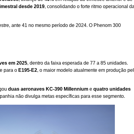
imestral desde 2019
, consolidando o forte ritmo operacional d
estre, ante 41 no mesmo período de 2024. O Phenom 300
ves em 2025
, dentro da faixa esperada de 77 a 85 unidades.
e para o
E195-E2
, o maior modelo atualmente em produção pe
egou
duas aeronaves KC-390 Millennium
e
quatro unidades
ompanhia não divulga metas específicas para esse segmento.