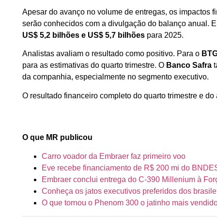
Apesar do avanço no volume de entregas, os impactos 
serão conhecidos com a divulgação do balanço anual. E
US$ 5,2 bilhões e US$ 5,7 bilhões
para 2025.
Analistas avaliam o resultado como positivo. Para o
BTG
para as estimativas do quarto trimestre. O
Banco Safra
t
da companhia, especialmente no segmento executivo.
O resultado financeiro completo do quarto trimestre e d
O que MR publicou
Carro voador da Embraer faz primeiro voo
Eve recebe financiamento de R$ 200 mi do BNDE
Embraer conclui entrega do C-390 Millenium à Fo
Conheça os jatos executivos preferidos dos brasile
O que tornou o Phenom 300 o jatinho mais vendid