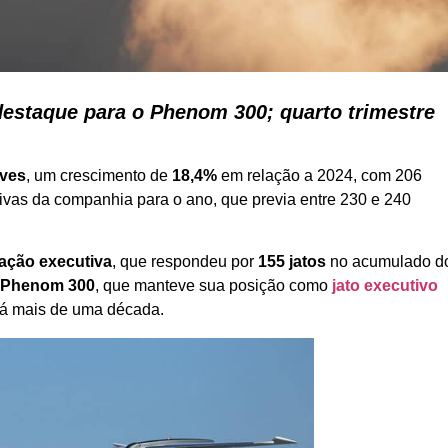
destaque para o Phenom 300; quarto trimestre
aves
, um crescimento de
18,4%
em relação a 2024, com 206
ivas da companhia para o ano, que previa entre 230 e 240
iação executiva
, que respondeu por
155 jatos
no acumulado d
o
Phenom 300
, que manteve sua posição como
jato executivo
 há mais de uma década.