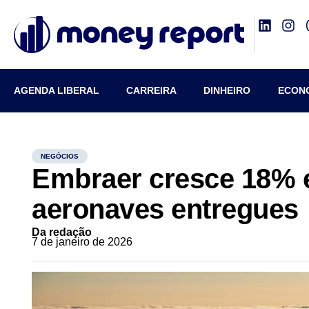
AGENDA LIBERAL
CARREIRA
DINHEIRO
ECON
NEGÓCIOS
Embraer cresce 18% 
aeronaves entregues
Da redação
7 de janeiro de 2026