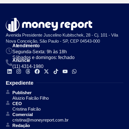
Avenida Presidente Juscelino Kubitschek, 28 - Cj. 101 - Vila
Nova Conceição, São Paulo - SP, CEP 04543-000
Atendimento
Segunda-Sexta: 9h às 18h
Sábados e domingos: fechado
Anuncie
(11) 4314-1980
Expediente
Publisher
Aluizio Falcão Filho
CEO
Cristina Falcão
Comercial
cristina@moneyreport.com.br
Redação