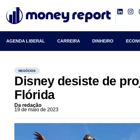
AGENDA LIBERAL
CARREIRA
DINHEIRO
ECON
NEGÓCIOS
Disney desiste de pro
Flórida
Da redação
19 de maio de 2023