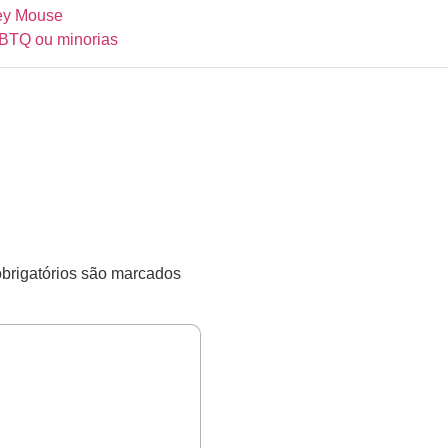
key Mouse
GBTQ ou minorias
rigatórios são marcados