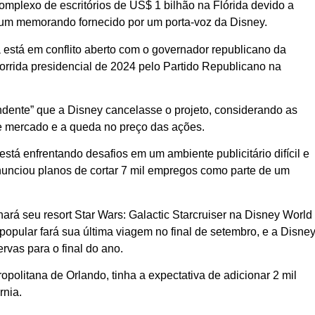
omplexo de escritórios de US$ 1 bilhão na Flórida devido a
um memorando fornecido por um porta-voz da Disney.
stá em conflito aberto com o governador republicano da
corrida presidencial de 2024 pelo Partido Republicano na
dente” que a Disney cancelasse o projeto, considerando as
de mercado e a queda no preço das ações.
está enfrentando desafios em um ambiente publicitário difícil e
nunciou planos de cortar 7 mil empregos como parte de um
ará seu resort Star Wars: Galactic Starcruiser na Disney World
opular fará sua última viagem no final de setembro, e a Disne
vas para o final do ano.
politana de Orlando, tinha a expectativa de adicionar 2 mil
rnia.