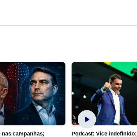
A nas campanhas;
Podcast: Vice indefinido;