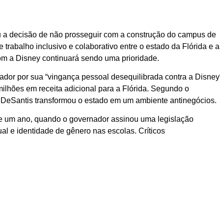
ou a decisão de não prosseguir com a construção do campus de
rabalho inclusivo e colaborativo entre o estado da Flórida e a
om a Disney continuará sendo uma prioridade.
nador por sua “vingança pessoal desequilibrada contra a Disney
ilhões em receita adicional para a Flórida. Segundo o
d, DeSantis transformou o estado em um ambiente antinegócios.
e um ano, quando o governador assinou uma legislação
al e identidade de gênero nas escolas. Críticos