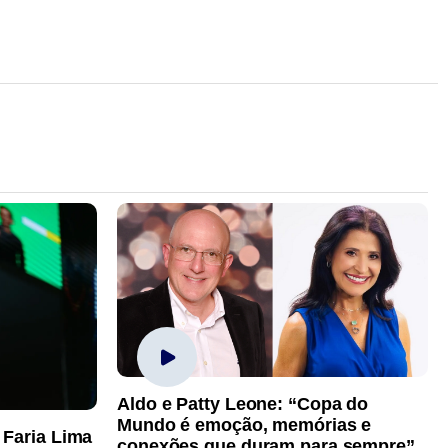
Aldo e Patty Leone: “Copa do
Mundo é emoção, memórias e
 Faria Lima
conexões que duram para sempre”