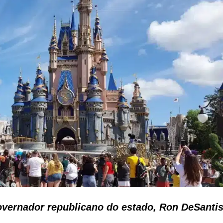
overnador republicano do estado, Ron DeSanti