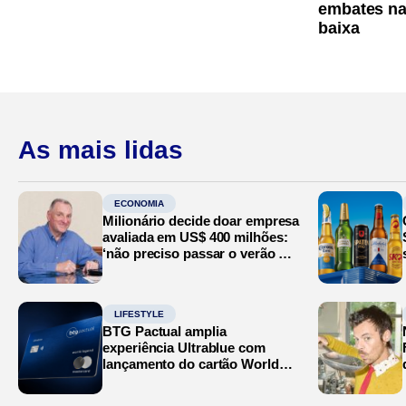
embates na
baixa
As mais lidas
ECONOMIA
Milionário decide doar empresa
avaliada em US$ 400 milhões:
‘não preciso passar o verão no
Mediterrâneo’
LIFESTYLE
BTG Pactual amplia
experiência Ultrablue com
lançamento do cartão World
Legend