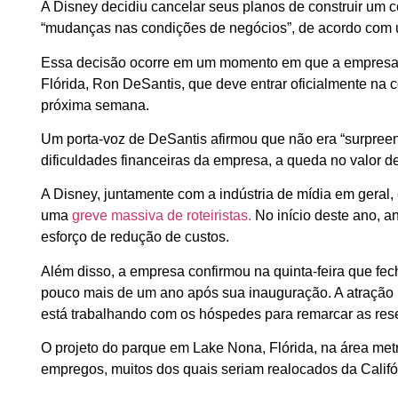
A Disney decidiu cancelar seus planos de construir um c
“mudanças nas condições de negócios”, de acordo com 
Essa decisão ocorre em um momento em que a empresa e
Flórida, Ron DeSantis, que deve entrar oficialmente na 
próxima semana.
Um porta-voz de DeSantis afirmou que não era “surpreen
dificuldades financeiras da empresa, a queda no valor 
A Disney, juntamente com a indústria de mídia em geral, 
uma
greve massiva de roteiristas.
No início deste ano, a
esforço de redução de custos.
Além disso, a empresa confirmou na quinta-feira que fech
pouco mais de um ano após sua inauguração. A atração p
está trabalhando com os hóspedes para remarcar as reser
O projeto do parque em Lake Nona, Flórida, na área metro
empregos, muitos dos quais seriam realocados da Califó