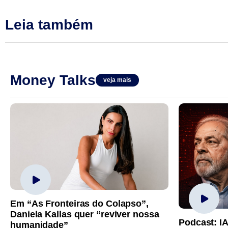
Leia também
Money Talks
veja mais
Em “As Fronteiras do Colapso”,
Daniela Kallas quer “reviver nossa
Podcast: I
humanidade”