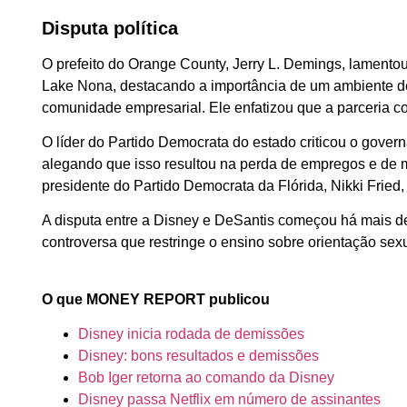
Disputa política
O prefeito do Orange County, Jerry L. Demings, lament
Lake Nona, destacando a importância de um ambiente de t
comunidade empresarial. Ele enfatizou que a parceria c
O líder do Partido Democrata do estado criticou o gover
alegando que isso resultou na perda de empregos e de m
presidente do Partido Democrata da Flórida, Nikki Frie
A disputa entre a Disney e DeSantis começou há mais d
controversa que restringe o ensino sobre orientação sexu
O que MONEY REPORT publicou
Disney inicia rodada de demissões
Disney: bons resultados e demissões
Bob Iger retorna ao comando da Disney
Disney passa Netflix em número de assinantes