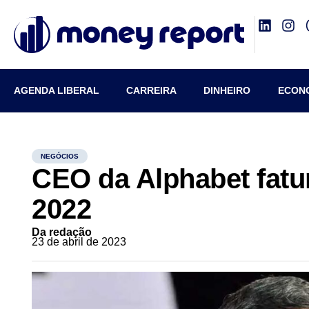
AGENDA LIBERAL
CARREIRA
DINHEIRO
ECON
NEGÓCIOS
CEO da Alphabet fat
2022
Da redação
23 de abril de 2023