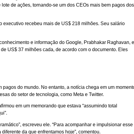
de lote de ações, tornando-se um dos CEOs mais bem pagos do
, o executivo recebeu mais de US$ 218 milhões. Seu salário
de conhecimento e informação do Google, Prabhakar Raghavan, 
ca de US$ 37 milhões cada, de acordo com o documento. Eles
m pagos do mundo. No entanto, a notícia chega em um moment
sas do setor de tecnologia, como Meta e Twitter.
i afirmou em um memorando que estava “assumindo total
ui”.
dramático”, escreveu ele. “Para acompanhar e impulsionar esse
 diferente da que enfrentamos hoje”, comentou.