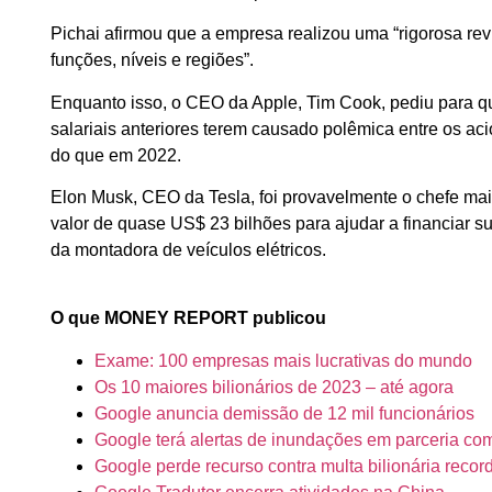
Pichai afirmou que a empresa realizou uma “rigorosa revi
funções, níveis e regiões”.
Enquanto isso, o CEO da Apple, Tim Cook, pediu para 
salariais anteriores terem causado polêmica entre os a
do que em 2022.
Elon Musk, CEO da Tesla, foi provavelmente o chefe m
valor de quase US$ 23 bilhões para ajudar a financiar s
da montadora de veículos elétricos.
O que MONEY REPORT publicou
Exame: 100 empresas mais lucrativas do mundo
Os 10 maiores bilionários de 2023 – até agora
Google anuncia demissão de 12 mil funcionários
Google terá alertas de inundações em parceria co
Google perde recurso contra multa bilionária reco