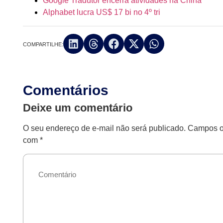
Google Tradutor encerra atividades na China
Alphabet lucra US$ 17 bi no 4º tri
COMPARTILHE:
Comentários
Deixe um comentário
O seu endereço de e-mail não será publicado.
Campos ob
com
*