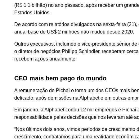
(R$ 1,1 bilhão) no ano passado, após receber um gran
Estados Unidos.
De acordo com relatórios divulgados na sexta-feira (21)
anual base de US$ 2 milhões não mudou desde 2020.
Outros executivos, incluindo o vice-presidente sênior 
o diretor de negócios Philipp Schindler, receberam cer
recebem ações anualmente.
CEO mais bem pago do mundo
A remuneração de Pichai o torna um dos CEOs mais be
delicado, após demissões na Alphabet e em outras empre
Em janeiro, a Alphabet cortou 12 mil empregos e Picha
responsabilidade pelas decisões que nos levaram até aq
“Nos últimos dois anos, vimos períodos de crescimento 
crescimento, contratamos para uma realidade econômica