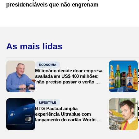
presidenciáveis que não engrenam
As mais lidas
ECONOMIA
Milionário decide doar empresa
avaliada em US$ 400 milhões:
‘não preciso passar o verão no
Mediterrâneo’
LIFESTYLE
BTG Pactual amplia
experiência Ultrablue com
lançamento do cartão World
Legend