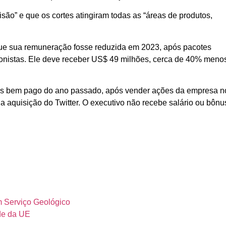
são” e que os cortes atingiram todas as “áreas de produtos,
que sua remuneração fosse reduzida em 2023, após pacotes
cionistas. Ele deve receber US$ 49 milhões, cerca de 40% meno
ais bem pago do ano passado, após vender ações da empresa n
ua aquisição do Twitter. O executivo não recebe salário ou bônu
m Serviço Geológico
rde da UE