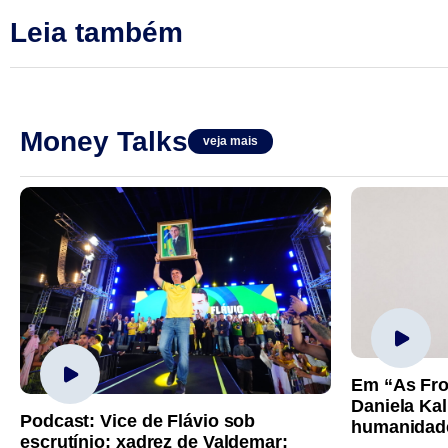
Leia também
Money Talks
veja mais
Em “As Fro
Daniela Kal
Podcast: Vice de Flávio sob
humanidad
escrutínio; xadrez de Valdemar;