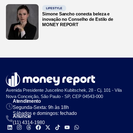
LIFESTYLE
Simone Sancho conecta beleza e
inovação no Conselho de Estilo de
MONEY REPORT
Avenida Presidente Juscelino Kubitschek, 28 - Cj. 101 - Vila
Nova Conceição, São Paulo - SP, CEP 04543-000
Atendimento
Segunda-Sexta: 9h às 18h
Sábados e domingos: fechado
Anuncie
(11) 4314-1980