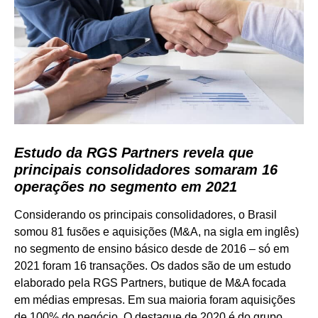
Estudo da RGS Partners revela que
principais consolidadores somaram 16
operações no segmento em 2021
Considerando os principais consolidadores, o Brasil
somou 81 fusões e aquisições (M&A, na sigla em inglês)
no segmento de ensino básico desde de 2016 – só em
2021 foram 16 transações. Os dados são de um estudo
elaborado pela RGS Partners, butique de M&A focada
em médias empresas. Em sua maioria foram aquisições
de 100% do negócio. O destaque de 2020 é do grupo