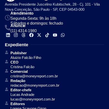
Avenida Presidente Juscelino Kubitschek, 28 - Cj. 101 - Vila
Nova Conceição, São Paulo - SP, CEP 04543-000
Atendimento
Segunda-Sexta: 9h às 18h
Sábados e domingos: fechado
Anuncie
(11) 4314-1980
Expediente
Publisher
Aluizio Falcão Filho
CEO
Cristina Falcão
Comercial
cristina@moneyreport.com.br
Redação
redacao@moneyreport.com.br
Editor-chefe
Lucas Andrade
lucas@moneyreport.com.br
Editores
Lorena Scavone Giron