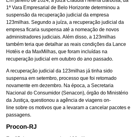
Em janeiro de 2024, a juíza Cláudia Helena Barbosa, da
1ª Vara Empresarial de Belo Horizonte determinou a
suspensão da recuperação judicial da empresa
123milhas. Segundo a juíza, a recuperação judicial da
empresa ficaria suspensa até a nomeação de novos
administradores judiciais. Além disso, a 123milhas
também teria que detalhar as reais condições da Lance
Hotéis e da MaxMilhas, que foram incluídas na
recuperação judicial em outubro do ano passado.
A recuperação judicial da 123milhas já tinha sido
suspensa em setembro, processo que foi retomado
novamente em dezembro. Na época, a Secretaria
Nacional do Consumidor (Senacon), órgão do Ministério
da Justiça, questionou a agência de viagens on-
line sobre os motivos que a levaram a cancelar pacotes e
passagens.
Procon-RJ