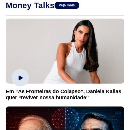
Money Talks
veja mais
Em “As Fronteiras do Colapso”, Daniela Kallas
quer “reviver nossa humanidade”