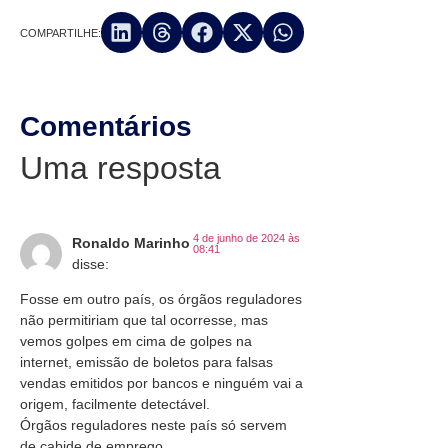
COMPARTILHE:
Comentários
Uma resposta
4 de junho de 2024 às
Ronaldo Marinho
08:41
disse:
Fosse em outro país, os órgãos reguladores
não permitiriam que tal ocorresse, mas
vemos golpes em cima de golpes na
internet, emissão de boletos para falsas
vendas emitidos por bancos e ninguém vai a
origem, facilmente detectável.
Órgãos reguladores neste país só servem
de cabide de emprego.