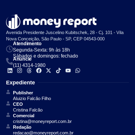
Avenida Presidente Juscelino Kubitschek, 28 - Cj. 101 - Vila
Nova Conceição, São Paulo - SP, CEP 04543-000
Atendimento
Segunda-Sexta: 9h às 18h
Sábados e domingos: fechado
Anuncie
(11) 4314-1980
Expediente
Publisher
Aluizio Falcão Filho
CEO
Cristina Falcão
Comercial
cristina@moneyreport.com.br
Redação
redacao@moneyreport.com.br