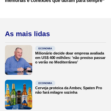
memórias e conexões que duram para sempre”
As mais lidas
ECONOMIA
Milionário decide doar empresa avaliada
em US$ 400 milhões: ‘não preciso passar
o verão no Mediterrâneo’
ECONOMIA
Cerveja proteica da Ambev, Spaten Pro
não fará milagre sozinha