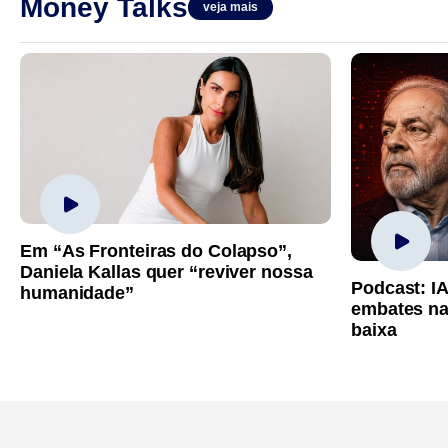
Money Talks
veja mais
Em “As Fronteiras do Colapso”,
Daniela Kallas quer “reviver nossa
Podcast: I
humanidade”
embates na
baixa