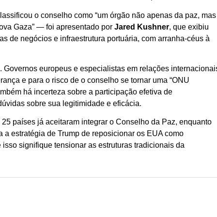
lassificou o conselho como “um órgão não apenas da paz, mas
Nova Gaza” — foi apresentado por
Jared Kushner
, que exibiu
as de negócios e infraestrutura portuária, com arranha-céus à
al. Governos europeus e especialistas em relações internacionai
rança e para o risco de o conselho se tornar uma “ONU
mbém há incerteza sobre a participação efetiva de
úvidas sobre sua legitimidade e eficácia.
 25 países já aceitaram integrar o Conselho da Paz, enquanto
a a estratégia de Trump de reposicionar os EUA como
isso signifique tensionar as estruturas tradicionais da