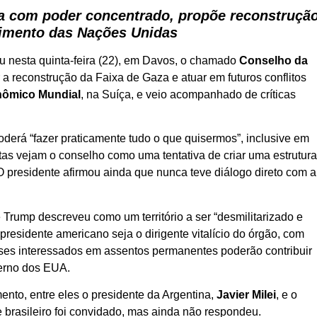
a com poder concentrado, propõe reconstruçã
ecimento das Nações Unidas
ou nesta quinta-feira (22), em Davos, o chamado
Conselho da
r a reconstrução da Faixa de Gaza e atuar em futuros conflitos
ômico Mundial
, na Suíça, e veio acompanhado de críticas
erá “fazer praticamente tudo o que quisermos”, inclusive em
s vejam o conselho como uma tentativa de criar uma estrutur
 O presidente afirmou ainda que nunca teve diálogo direto com a
Trump descreveu como um território a ser “desmilitarizado e
presidente americano seja o dirigente vitalício do órgão, com
aíses interessados em assentos permanentes poderão contribuir
verno dos EUA.
ento, entre eles o presidente da Argentina,
Javier Milei
, e o
e brasileiro foi convidado, mas ainda não respondeu.