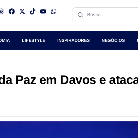
OMIA
LIFESTYLE
INSPIRADORES
NEGÓCIOS
da Paz em Davos e atac