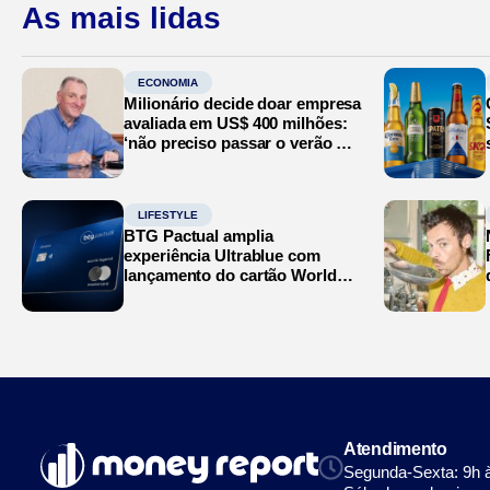
As mais lidas
ECONOMIA
Milionário decide doar empresa
avaliada em US$ 400 milhões:
‘não preciso passar o verão no
Mediterrâneo’
LIFESTYLE
BTG Pactual amplia
experiência Ultrablue com
lançamento do cartão World
Legend
Atendimento
Segunda-Sexta: 9h 