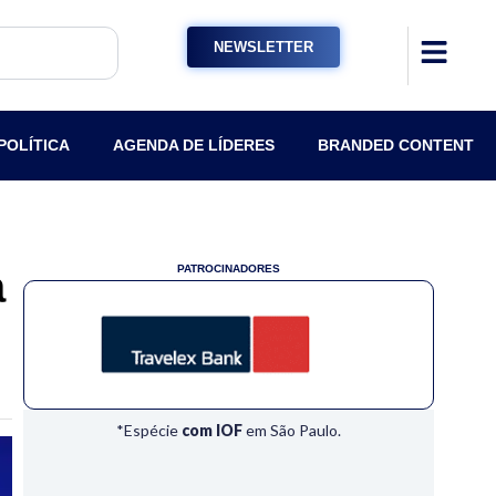
NEWSLETTER
POLÍTICA
AGENDA DE LÍDERES
BRANDED CONTENT
a
PATROCINADORES