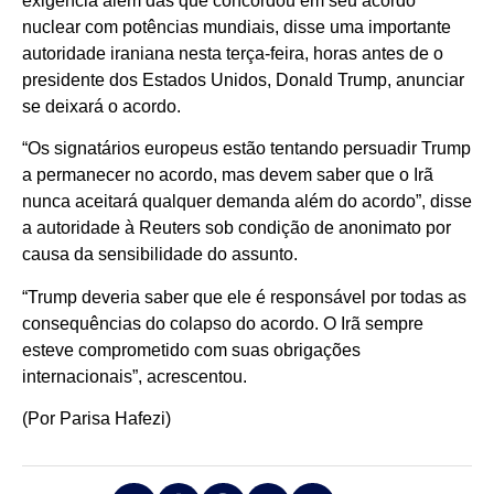
exigência além das que concordou em seu acordo
nuclear com potências mundiais, disse uma importante
autoridade iraniana nesta terça-feira, horas antes de o
presidente dos Estados Unidos, Donald Trump, anunciar
se deixará o acordo.
“Os signatários europeus estão tentando persuadir Trump
a permanecer no acordo, mas devem saber que o Irã
nunca aceitará qualquer demanda além do acordo”, disse
a autoridade à Reuters sob condição de anonimato por
causa da sensibilidade do assunto.
“Trump deveria saber que ele é responsável por todas as
consequências do colapso do acordo. O Irã sempre
esteve comprometido com suas obrigações
internacionais”, acrescentou.
(Por Parisa Hafezi)