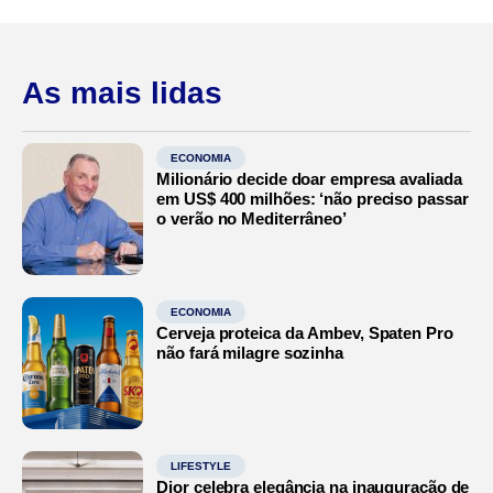
As mais lidas
ECONOMIA
Milionário decide doar empresa avaliada
em US$ 400 milhões: ‘não preciso passar
o verão no Mediterrâneo’
ECONOMIA
Cerveja proteica da Ambev, Spaten Pro
não fará milagre sozinha
LIFESTYLE
Dior celebra elegância na inauguração de