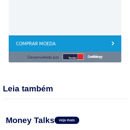
Leia também
Money Talks
veja mais