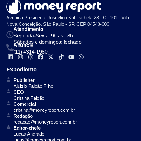
Avenida Presidente Juscelino Kubitschek, 28 - Cj. 101 - Vila
Nova Conceição, São Paulo - SP, CEP 04543-000
Atendimento
Segunda-Sexta: 9h às 18h
Sábados e domingos: fechado
Anuncie
(11) 4314-1980
Expediente
Publisher
Aluizio Falcão Filho
CEO
Cristina Falcão
Comercial
cristina@moneyreport.com.br
Redação
redacao@moneyreport.com.br
Editor-chefe
Lucas Andrade
lucas@moneyreport.com.br