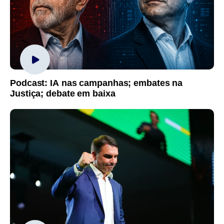
Podcast: IA nas campanhas; embates na
Justiça; debate em baixa