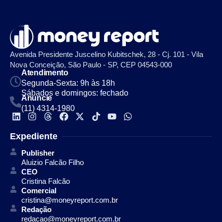
Avenida Presidente Juscelino Kubitschek, 28 - Cj. 101 - Vila
Nova Conceição, São Paulo - SP, CEP 04543-000
Atendimento
Segunda-Sexta: 9h às 18h
Sábados e domingos: fechado
Anuncie
(11) 4314-1980
Expediente
Publisher
Aluizio Falcão Filho
CEO
Cristina Falcão
Comercial
cristina@moneyreport.com.br
Redação
redacao@moneyreport.com.br