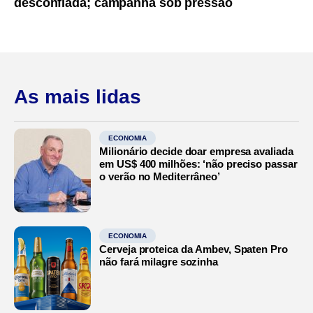
desconfiada; campanha sob pressão
As mais lidas
ECONOMIA
Milionário decide doar empresa avaliada
em US$ 400 milhões: ‘não preciso passar
o verão no Mediterrâneo’
ECONOMIA
Cerveja proteica da Ambev, Spaten Pro
não fará milagre sozinha