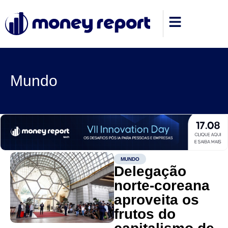
Mundo
MUNDO
Delegação
norte-coreana
aproveita os
frutos do