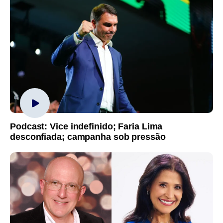
Podcast: Vice indefinido; Faria Lima
desconfiada; campanha sob pressão