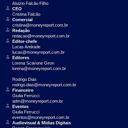
Aluizio Falcão Filho
CEO
Cristina Falcão
Comercial
cristina@moneyreport.com.br
Redação
redacao@moneyreport.com.br
Editor-chefe
Lucas Andrade
lucas@moneyreport.com.br
Editores
Lorena Scavone Giron
lorena@moneyreport.com.br
Rodrigo Dias
rodrigo.dias@moneyreport.com.br
Financeiro
Giulia Ferrucci
adm@moneyreport.com.br
Eventos
Giulia Ferrucci
eventos@moneyreport.com.br
Audiovisual & Mídias Digitais