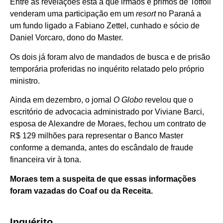
Entre as revelações está a que irmãos e primos de Toffoli
venderam uma participação em um
resort
no Paraná a
um fundo ligado a Fabiano Zettel, cunhado e sócio de
Daniel Vorcaro, dono do Master.
Os dois já foram alvo de mandados de busca e de prisão
temporária proferidas no inquérito relatado pelo próprio
ministro.
Ainda em dezembro, o jornal
O Globo
revelou que o
escritório de advocacia administrado por Viviane Barci,
esposa de Alexandre de Moraes, fechou um contrato de
R$ 129 milhões para representar o Banco Master
conforme a demanda, antes do escândalo de fraude
financeira vir à tona.
Moraes tem a suspeita de que essas informações
foram vazadas do Coaf ou da Receita.
Inquérito