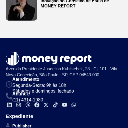
inovação no Conselho de Estilo de
MONEY REPORT
Avenida Presidente Juscelino Kubitschek, 28 - Cj. 101 - Vila
Nova Conceição, São Paulo - SP, CEP 04543-000
Atendimento
Segunda-Sexta: 9h às 18h
Sábados e domingos: fechado
Anuncie
(11) 4314-1980
Expediente
Publisher