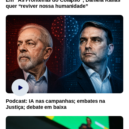
Em “As Fronteiras do Colapso”, Daniela Kallas
quer “reviver nossa humanidade”
Podcast: IA nas campanhas; embates na
Justiça; debate em baixa