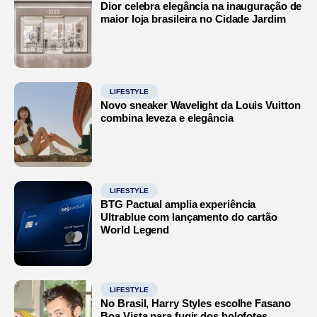
Dior celebra elegância na inauguração de
maior loja brasileira no Cidade Jardim
LIFESTYLE
Novo sneaker Wavelight da Louis Vuitton
combina leveza e elegância
LIFESTYLE
BTG Pactual amplia experiência
Ultrablue com lançamento do cartão
World Legend
LIFESTYLE
No Brasil, Harry Styles escolhe Fasano
Boa Vista para fugir dos holofotes