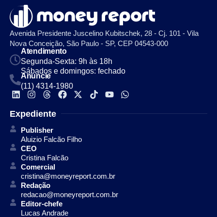
Avenida Presidente Juscelino Kubitschek, 28 - Cj. 101 - Vila
Nova Conceição, São Paulo - SP, CEP 04543-000
Atendimento
Segunda-Sexta: 9h às 18h
Sábados e domingos: fechado
Anuncie
(11) 4314-1980
Expediente
Publisher
Aluizio Falcão Filho
CEO
Cristina Falcão
Comercial
cristina@moneyreport.com.br
Redação
redacao@moneyreport.com.br
Editor-chefe
Lucas Andrade