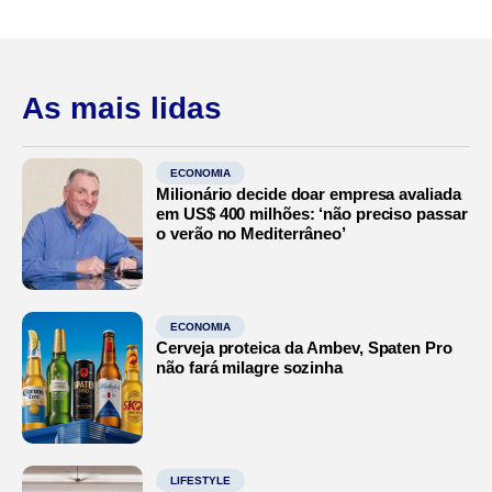
As mais lidas
ECONOMIA
Milionário decide doar empresa avaliada
em US$ 400 milhões: ‘não preciso passar
o verão no Mediterrâneo’
ECONOMIA
Cerveja proteica da Ambev, Spaten Pro
não fará milagre sozinha
LIFESTYLE