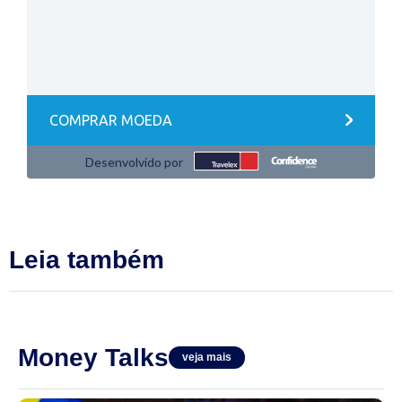
Leia também
Money Talks
veja mais