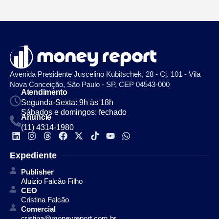
Avenida Presidente Juscelino Kubitschek, 28 - Cj. 101 - Vila
Nova Conceição, São Paulo - SP, CEP 04543-000
Atendimento
Segunda-Sexta: 9h às 18h
Sábados e domingos: fechado
Anuncie
(11) 4314-1980
Expediente
Publisher
Aluizio Falcão Filho
CEO
Cristina Falcão
Comercial
cristina@moneyreport.com.br