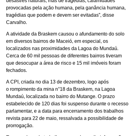
desastres naturais, mas de tragédias, calamidades
provocadas pela ação humana, pela ganância humana,
tragédias que podem e devem ser evitadas”, disse
Carvalho.
A atividade da Braskem causou o afundamento do solo
em diversos bairros de Maceió, em especial, os
localizados nas proximidades da Lagoa do Mundaú.
Cerca de 60 mil pessoas de diferentes bairros tiveram
que desocupar a área de risco e 15 mil imóveis foram
fechados.
A CPI, criada no dia 13 de dezembro, logo após
o rompimento da mina n°18 da Braskem, na Lagoa
Mundaú, localizada no bairro do Mutange. O prazo
estabelecido de 120 dias foi suspenso durante o recesso
parlamentar, e a data para encerramento dos trabalhos
revista para 22 de maio, ressalvada a possibilidade de
prorrogação.