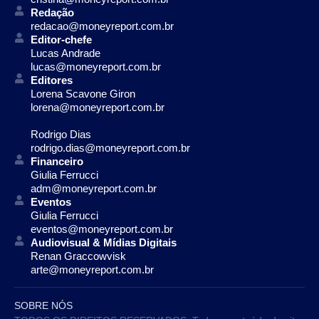
Redação
redacao@moneyreport.com.br
Editor-chefe
Lucas Andrade
lucas@moneyreport.com.br
Editores
Lorena Scavone Giron
lorena@moneyreport.com.br
Rodrigo Dias
rodrigo.dias@moneyreport.com.br
Financeiro
Giulia Ferrucci
adm@moneyreport.com.br
Eventos
Giulia Ferrucci
eventos@moneyreport.com.br
Audiovisual & Mídias Digitais
Renan Graccowvisk
arte@moneyreport.com.br
SOBRE NÓS