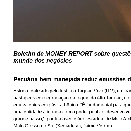
Boletim de MONEY REPORT sobre questões
mundo dos negócios
Pecuária bem manejada reduz emissões 
Estudo realizado pelo Instituto Taquari Vivo (ITV), em p
pastagens em degradação na região do Alto Taquari, no
equivalentes em gás carbônico. “É fundamental para qu
uma entidade alinhada com o poder público, desenvolve
grande passo,”, pontua osecretário estadual de Meio Am
Mato Grosso do Sul (Semadesc), Jaime Verruck.