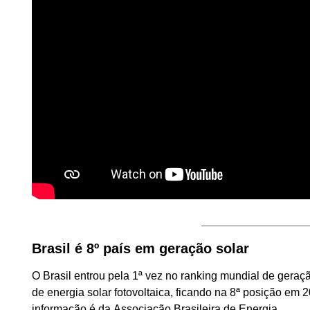
_________________
Brasil é 8º país em geração solar
O Brasil entrou pela 1ª vez no ranking mundial de geraç
de energia solar fotovoltaica, ficando na 8ª posição em 2
informação é da Associação Brasileira de Energia