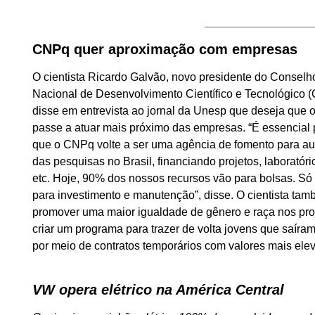
_________________
CNPq quer aproximação com empresas
O cientista Ricardo Galvão, novo presidente do Conselh
Nacional de Desenvolvimento Científico e Tecnológico 
disse em entrevista ao jornal da Unesp que deseja que 
passe a atuar mais próximo das empresas. “É essencial
que o CNPq volte a ser uma agência de fomento para a
das pesquisas no Brasil, financiando projetos, laboratóri
etc. Hoje, 90% dos nossos recursos vão para bolsas. S
para investimento e manutenção”, disse. O cientista ta
promover uma maior igualdade de gênero e raça nos pro
criar um programa para trazer de volta jovens que saíram
por meio de contratos temporários com valores mais ele
VW opera elétrico na América Central