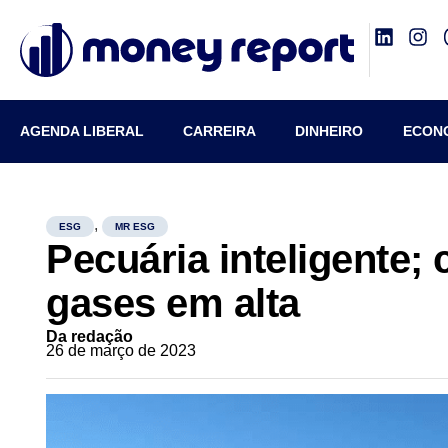
AGENDA LIBERAL
CARREIRA
DINHEIRO
ECON
,
ESG
MR ESG
Pecuária inteligente;
gases em alta
Da redação
26 de março de 2023