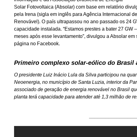
Solar Fotovoltaica (Absolar) com base em relatório divu
pela Irena (sigla em inglês para Agência Internacional d
Renovável). O país ultrapassou no ano passado os 24 
capacidade instalada. “Estamos prestes a bater 27 GW 
meses após esse levantamento”, divulgou a Absolar em
página no Facebook.
Primeiro complexo solar-eólico do Brasil 
O presidente Luiz Inácio Lula da Silva participou na qu
Neoenergia, no município de Santa Luzia, interior da P
associado de geração de energia renovável no Brasil que 
planta terá capacidade para atender até 1,3 milhão de r
_________________