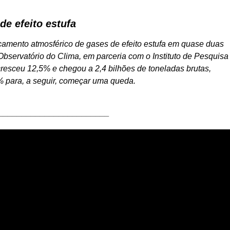
de efeito estufa
çamento atmosférico de gases de efeito estufa em quase duas
 Observatório do Clima, em parceria com o Instituto de Pesquisa
resceu 12,5% e chegou a 2,4 bilhões de toneladas brutas,
0% para, a seguir, começar uma queda.
________________________