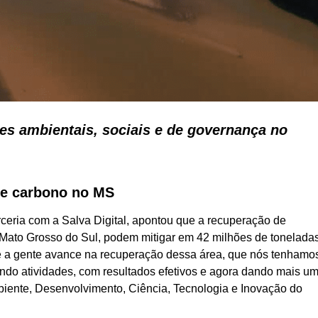
 ambientais, sociais e de governança no
de carbono no MS
arceria com a Salva Digital, apontou que a recuperação de
 Mato Grosso do Sul, podem mitigar em 42 milhões de tonelada
e a gente avance na recuperação dessa área, que nós tenhamo
ndo atividades, com resultados efetivos e agora dando mais u
biente, Desenvolvimento, Ciência, Tecnologia e Inovação do