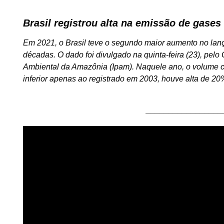
Brasil registrou alta na emissão de gases 
Em 2021, o Brasil teve o segundo maior aumento no lan
décadas. O dado foi divulgado na quinta-feira (23), pelo
Ambiental da Amazônia (Ipam). Naquele ano, o volume c
inferior apenas ao registrado em 2003, houve alta de 2
_________________