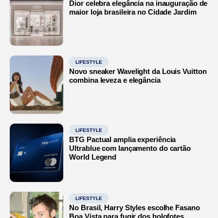
Dior celebra elegância na inauguração de
maior loja brasileira no Cidade Jardim
LIFESTYLE
Novo sneaker Wavelight da Louis Vuitton
combina leveza e elegância
LIFESTYLE
BTG Pactual amplia experiência
Ultrablue com lançamento do cartão
World Legend
LIFESTYLE
No Brasil, Harry Styles escolhe Fasano
Boa Vista para fugir dos holofotes