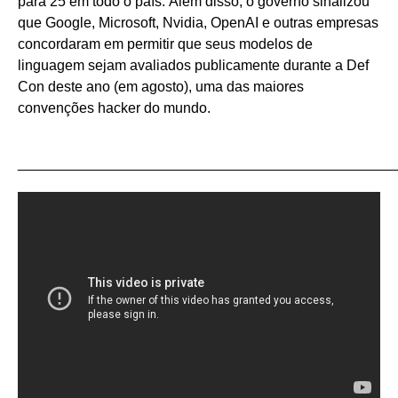
para 25 em todo o país. Além disso, o governo sinalizou
que Google, Microsoft, Nvidia, OpenAI e outras empresas
concordaram em permitir que seus modelos de
linguagem sejam avaliados publicamente durante a Def
Con deste ano (em agosto), uma das maiores
convenções hacker do mundo.
_______________________________________________