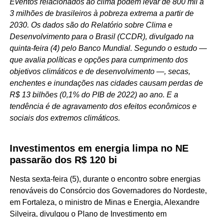
Eventos relacionados ao clima podem levar de 800 mil a
3 milhões de brasileiros à pobreza extrema a partir de
2030. Os dados são do Relatório sobre Clima e
Desenvolvimento para o Brasil (CCDR), divulgado na
quinta-feira (4) pelo Banco Mundial. Segundo o estudo —
que avalia políticas e opções para cumprimento dos
objetivos climáticos e de desenvolvimento —, secas,
enchentes e inundações nas cidades causam perdas de
R$ 13 bilhões (0,1% do PIB de 2022) ao ano. E a
tendência é de agravamento dos efeitos econômicos e
sociais dos extremos climáticos.
Investimentos em energia limpa no NE
passarão dos R$ 120 bi
Nesta sexta-feira (5), durante o encontro sobre energias
renováveis do Consórcio dos Governadores do Nordeste,
em Fortaleza, o ministro de Minas e Energia, Alexandre
Silveira, divulgou o Plano de Investimento em