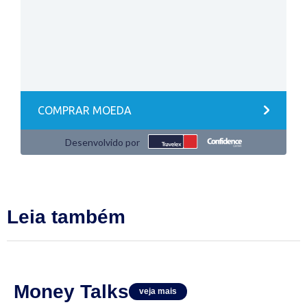
Leia também
Money Talks
veja mais