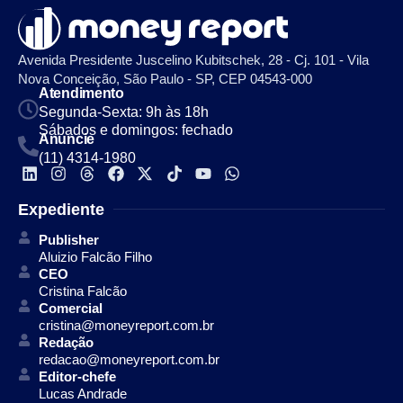
Avenida Presidente Juscelino Kubitschek, 28 - Cj. 101 - Vila
Nova Conceição, São Paulo - SP, CEP 04543-000
Atendimento
Segunda-Sexta: 9h às 18h
Sábados e domingos: fechado
Anuncie
(11) 4314-1980
Expediente
Publisher
Aluizio Falcão Filho
CEO
Cristina Falcão
Comercial
cristina@moneyreport.com.br
Redação
redacao@moneyreport.com.br
Editor-chefe
Lucas Andrade