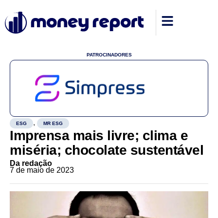
PATROCINADORES
,
ESG
MR ESG
Imprensa mais livre; clima e
miséria; chocolate sustentável
Da redação
7 de maio de 2023