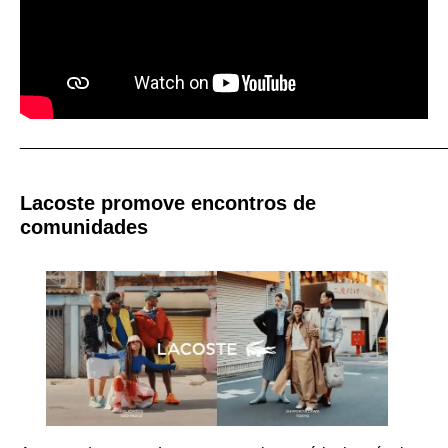
_______________________________________________
Lacoste promove encontros de
comunidades