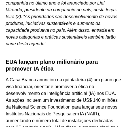
companhia no último ano e foi anunciado por Liel
Miranda, presidente da companhia no país, nesta terça-
feira (2). “As prioridades são desenvolvimento de novos
produtos, iniciativas sustentáveis e aumento da
capacidade produtiva no país. Além disso, entrada em
novas categorias e práticas sustentáveis também farão
parte desta agenda”.
EUA lançam plano milionário para
promover IA ética
A Casa Branca anunciou na quinta-feira (4) um plano que
visa financiar, orientar e promover a ética no
desenvolvimento da inteligência artificial (IA) nos EUA.
As ações incluem um investimento de US$ 140 milhões
da National Science Foundation para lançar sete novos
Institutos Nacionais de Pesquisa em IA (NAIR),
aumentando o número total de instalações dedicadas