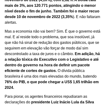
mais de 3%, aos 120.771 pontos, atingindo o menor
nível desde o fim de junho. Também foi o maior recuo
desde 10 de novembro de 2022 (3,35%
). E não faltaram
alertas.
Mas a economia não vai bem? Sim. É que o governo está
mal. E aí reside todo o problema, que soa insolúvel, já
que não há sinal de redução dos gastos públicos, que se
seguirem em elevação vão forçar de modo daí sim
descontrolado a taxa de juros e o câmbio.
Em adição, há
a relação tóxica do Executivo com o Legislativo e até
dentro do governo na hora de definir um pacote
eficiente de cortes de gastos.
O dívida pública
brasileira é uma dos mais elevadas do mundo, batendo
76% do PIB, o que pode chegar a US$ 1,65 trilhão em
2024.
Para piorar, os agentes financeiros repudiaram as
declarações do
presidente Luiz Inácio Lula da Silva