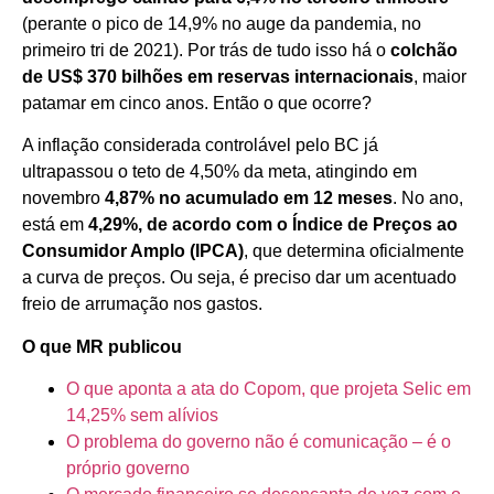
(perante o pico de 14,9% no auge da pandemia, no
primeiro tri de 2021). Por trás de tudo isso há o
colchão
de US$ 370 bilhões em reservas internacionais
, maior
patamar em cinco anos. Então o que ocorre?
A inflação considerada controlável pelo BC já
ultrapassou o teto de 4,50% da meta, atingindo em
novembro
4,87% no acumulado em 12 meses
. No ano,
está em
4,29%, de acordo com o Índice de Preços ao
Consumidor Amplo (IPCA)
, que determina oficialmente
a curva de preços. Ou seja, é preciso dar um acentuado
freio de arrumação nos gastos.
O que MR publicou
O que aponta a ata do Copom, que projeta Selic em
14,25% sem alívios
O problema do governo não é comunicação – é o
próprio governo