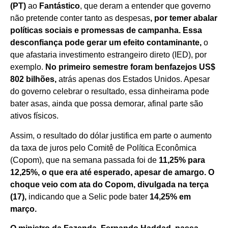
(PT)
ao
Fantástico
, que deram a entender que governo
não pretende conter tanto as despesas
, por temer abalar
políticas sociais e promessas de campanha. Essa
desconfiança pode gerar um efeito contaminante,
o
que afastaria investimento estrangeiro direto (IED), por
exemplo.
No primeiro semestre foram benfazejos US$
802 bilhões,
atrás apenas dos Estados Unidos. Apesar
do governo celebrar o resultado, essa dinheirama pode
bater asas, ainda que possa demorar, afinal parte são
ativos físicos.
Assim, o resultado do dólar justifica em parte o aumento
da taxa de juros pelo Comitê de Política Econômica
(Copom), que na semana passada foi de
11,25% para
12,25%, o que era até esperado, apesar de amargo. O
choque veio com ata do Copom, divulgada na terça
(17),
indicando que a Selic pode bater
14,25% em
março.