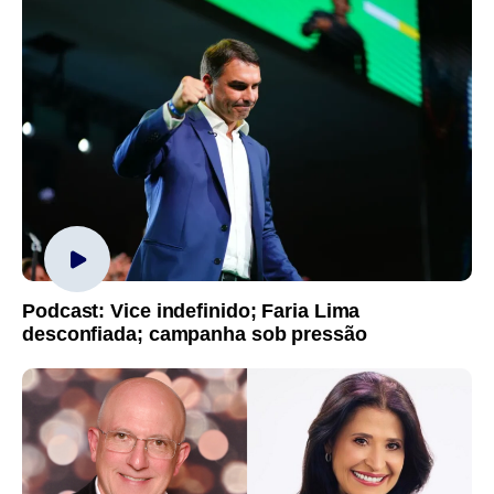
Podcast: Vice indefinido; Faria Lima
desconfiada; campanha sob pressão