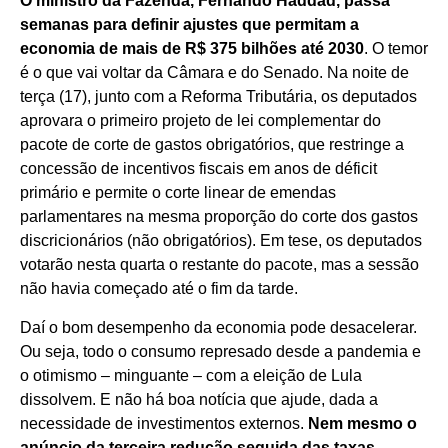
O ministro da Fazenda, Fernando Haddad, passa
semanas para definir ajustes que permitam a
economia de mais de R$ 375 bilhões até 2030
. O temor
é o que vai voltar da Câmara e do Senado. Na noite de
terça (17), junto com a Reforma Tributária, os deputados
aprovara o primeiro projeto de lei complementar do
pacote de corte de gastos obrigatórios, que restringe a
concessão de incentivos fiscais em anos de déficit
primário e permite o corte linear de emendas
parlamentares na mesma proporção do corte dos gastos
discricionários (não obrigatórios). Em tese, os deputados
votarão nesta quarta o restante do pacote, mas a sessão
não havia começado até o fim da tarde.
Daí o bom desempenho da economia pode desacelerar.
Ou seja, todo o consumo represado desde a pandemia e
o otimismo – minguante – com a eleição de Lula
dissolvem. E não há boa notícia que ajude, dada a
necessidade de investimentos externos.
Nem mesmo o
anúncio da terceira redução seguida das taxas