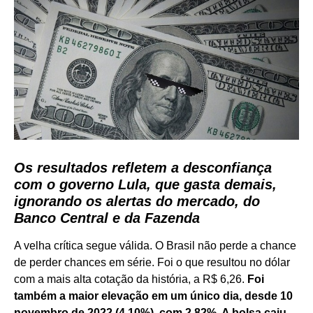
Os resultados refletem a desconfiança
com o governo Lula, que gasta demais,
ignorando os alertas do mercado, do
Banco Central e da Fazenda
A velha crítica segue válida. O Brasil não perde a chance
de perder chances em série. Foi o que resultou no dólar
com a mais alta cotação da história, a R$ 6,26.
Foi
também a maior elevação em um único dia, desde 10
novembro de 2022 (4,10%), com 2,82%. A bolsa caiu