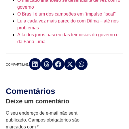
O mercado financeiro se desencanta de vez com o
governo
O Brasil é um dos campeões em “impulso fiscal”
Lula cada vez mais parecido com Dilma – até nos
problemas
Alta dos juros nasceu das teimosias do governo e
da Faria Lima
COMPARTILHE:
Comentários
Deixe um comentário
O seu endereço de e-mail não será
publicado.
Campos obrigatórios são
marcados com
*