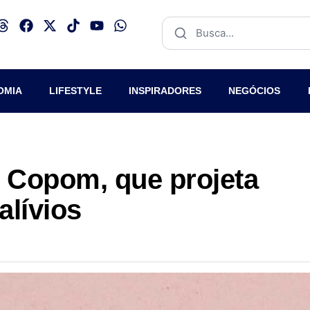
OMIA
LIFESTYLE
INSPIRADORES
NEGÓCIOS
o Copom, que projeta
alívios