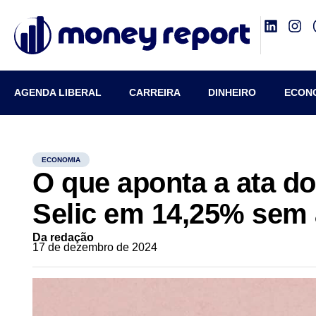
AGENDA LIBERAL
CARREIRA
DINHEIRO
ECON
ECONOMIA
O que aponta a ata d
Selic em 14,25% sem 
Da redação
17 de dezembro de 2024