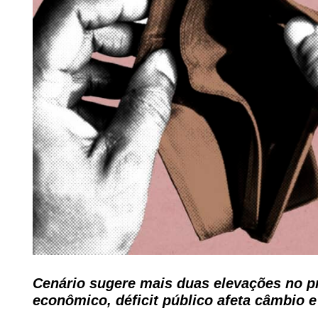
Cenário sugere mais duas elevações no p
econômico, déficit público afeta câmbio e