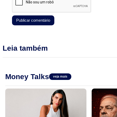
Leia também
Money Talks
veja mais