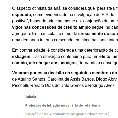
O aspecto otimista da análise considera que “persiste u
esperado,
como evidenciado na divulgação do PIB do ter
positivo”, baseado principalmente na “conjunção de um
vigor nas concessões de crédito amplo
segue indica
agregada. Em particular, o ritmo de
crescimento do cons
uma demanda interna crescendo em ritmo bastante intenso
Em contrariedade, é considerada uma deterioração de cu
estiagem
. Essa elevação contribuiria para um
efeito in
câmbio, até chegar aos serviços
, “tornando a converg
Votaram por essa decisão os seguintes membros do 
de Aquino Santos, Carolina de Assis Barros, Diogo Abry 
Picchetti, Renato Dias de Brito Gomes e Rodrigo Alves T