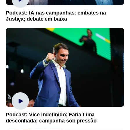
Podcast: IA nas campanhas; embates na
Justiça; debate em baixa
Podcast: Vice indefinido; Faria Lima
desconfiada; campanha sob pressão