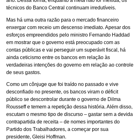
ano. Dessa forma, enquanto a meta não for mexida, os
técnicos do Banco Central continuam irredutíveis.
Mas há uma outra razão para o mercado financeiro
enxergar com receio um descenso imediato. Apesar dos
esforços empreendidos pelo ministro Fernando Haddad
em mostrar que o governo está preocupado com as
contas públicas e vai perseguir um superávit fiscal, há
ainda ceticismo entre os bancos em relação às
verdadeiras intenções do governo em relação ao controle
de seus gastos.
Como um cônjuge que foi traído no passado e vive
desconfiado no presente, os bancos viram o déficit
público se descontrolar durante o governo de Dilma
Rousseff e temem a repetição dessa história. Além disso,
escutam o mesmo tipo de discurso – gastar sem a devida
contrapartida de receita – de nomes importantes do
Partido dos Trabalhadores, a começar por sua
presidente, Gleisi Hoffman.