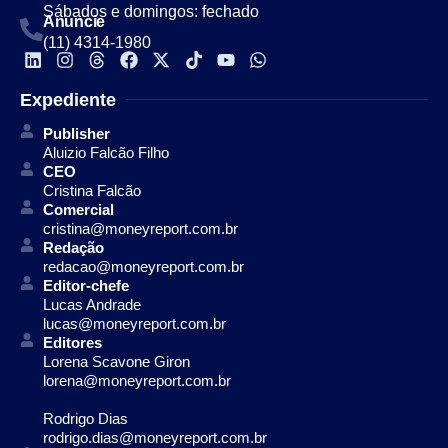
Sábados e domingos: fechado
Anuncie
(11) 4314-1980
Expediente
Publisher
Aluizio Falcão Filho
CEO
Cristina Falcão
Comercial
cristina@moneyreport.com.br
Redação
redacao@moneyreport.com.br
Editor-chefe
Lucas Andrade
lucas@moneyreport.com.br
Editores
Lorena Scavone Giron
lorena@moneyreport.com.br
Rodrigo Dias
rodrigo.dias@moneyreport.com.br