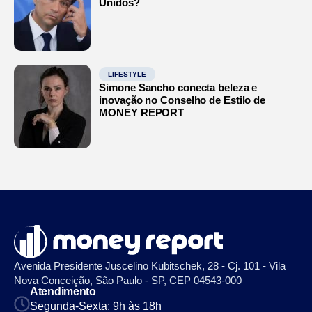
Unidos?
LIFESTYLE
Simone Sancho conecta beleza e
inovação no Conselho de Estilo de
MONEY REPORT
Avenida Presidente Juscelino Kubitschek, 28 - Cj. 101 - Vila
Nova Conceição, São Paulo - SP, CEP 04543-000
Atendimento
Segunda-Sexta: 9h às 18h