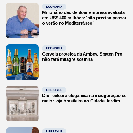
ECONOMIA
Milionário decide doar empresa avaliada
em US$ 400 milhões: ‘não preciso passar
o verão no Mediterrâneo’
ECONOMIA
Cerveja proteica da Ambev, Spaten Pro
não fará milagre sozinha
LIFESTYLE
Dior celebra elegância na inauguração de
maior loja brasileira no Cidade Jardim
LIFESTYLE