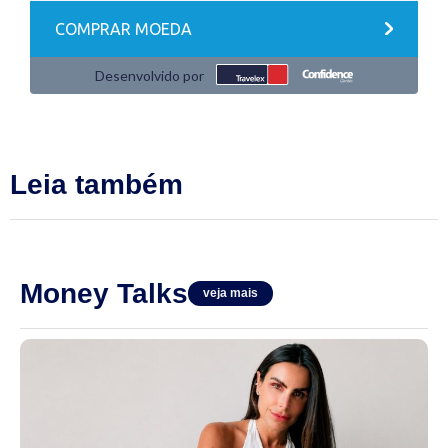
Leia também
Money Talks
veja mais