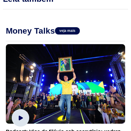
Money Talks
veja mais