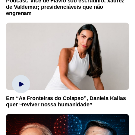
Podcast: Vice de Flávio sob escrutínio; xadrez
de Valdemar; presidenciáveis que não
engrenam
Em “As Fronteiras do Colapso”, Daniela Kallas
quer “reviver nossa humanidade”