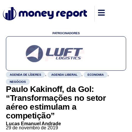
PATROCINADORES
,
,
,
AGENDA DE LÍDERES
AGENDA LIBERAL
ECONOMIA
NEGÓCIOS
Paulo Kakinoff, da Gol:
“Transformações no setor
aéreo estimulam a
competição”
Lucas Emanuel Andrade
29 de novembro de 2019