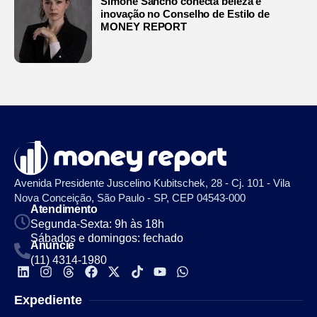
Simone Sancho conecta beleza e
inovação no Conselho de Estilo de
MONEY REPORT
Avenida Presidente Juscelino Kubitschek, 28 - Cj. 101 - Vila
Nova Conceição, São Paulo - SP, CEP 04543-000
Atendimento
Segunda-Sexta: 9h às 18h
Sábados e domingos: fechado
Anuncie
(11) 4314-1980
Expediente