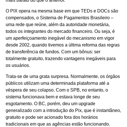
mais barato do que o anterior.
O PIX opera na mesma base em que TEDs e DOCs são
compensados, o Sistema de Pagamentos Brasileiro –
uma rede que reúne, além da autoridade monetária,
todos os integrantes do mercado financeiro. Ou seja, é
um aperfeiçoamento inegável do mecanismo em vigor
desde 2002, quando tivemos a última reforma das regras
de transferência de fundos. Com um bônus: ser
totalmente gratuito, trazendo vantagens inegáveis para
os usuários.
Trata-se de uma grata surpresa. Normalmente, os órgãos
públicos utilizam uma determinada plataforma até a
véspera de seu colapso. Com o SPB, no entanto, o
sistema funcionava bem e estava longe de seu
esgotamento. O BC, porém, deu um upgrade
generalizado com a introdução do Pix, que é instantâneo,
gratuito e pode ser acionado fora dos horários
tradicionais em que as agências estão funcionando.