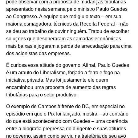
pôde observar com a proposta de mudanças tributárias
apresentado nesta semana pelo ministro Paulo Guedes
ao Congresso. A equipe que redigiu o texto – em sua
maioria esmagadora, técnicos da Receita Federal – não
se deu ao trabalho de ouvir ninguém. Tratou de escolher
soluções que desoneraram as camadas econômicas
mais baixas e jogaram a perda de arrecadação para cima
dos acionistas das empresas.
É curiosa essa atitude do governo. Afinal, Paulo Guedes
é um arauto do Liberalismo, forjado a ferro e fogo na
iniciativa privada. Mas foi justamente ele quem
encaminhou uma proposta de aumento das regras
tributárias para o setor produtivo.
O exemplo de Campos à frente do BC, em especial no
episódio em que o Pix foi lançado, mostra – ao contrário
do que está acontecendo com Guedes – uma coerência
entre a biografia pregressa do dirigente e suas atitudes
no governo, assim como se viu na trajetória de seu avô