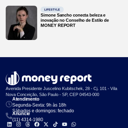
LIFESTYLE
Simone Sancho conecta beleza e
inovação no Conselho de Estilo de
MONEY REPORT
Avenida Presidente Juscelino Kubitschek, 28 - Cj. 101 - Vila
Nova Conceição, São Paulo - SP, CEP 04543-000
Atendimento
Segunda-Sexta: 9h às 18h
Sábados e domingos: fechado
Anuncie
(11) 4314-1980