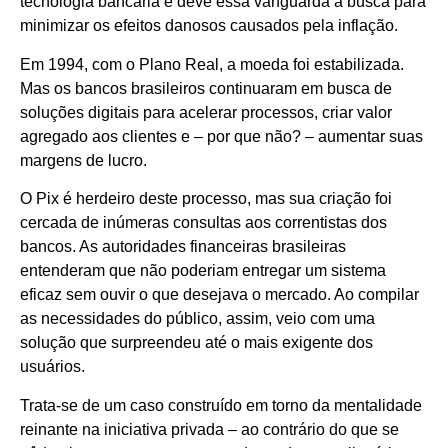
tecnologia bancária e deve essa vanguarda à busca para
minimizar os efeitos danosos causados pela inflação.
Em 1994, com o Plano Real, a moeda foi estabilizada.
Mas os bancos brasileiros continuaram em busca de
soluções digitais para acelerar processos, criar valor
agregado aos clientes e – por que não? – aumentar suas
margens de lucro.
O Pix é herdeiro deste processo, mas sua criação foi
cercada de inúmeras consultas aos correntistas dos
bancos. As autoridades financeiras brasileiras
entenderam que não poderiam entregar um sistema
eficaz sem ouvir o que desejava o mercado. Ao compilar
as necessidades do público, assim, veio com uma
solução que surpreendeu até o mais exigente dos
usuários.
Trata-se de um caso construído em torno da mentalidade
reinante na iniciativa privada – ao contrário do que se