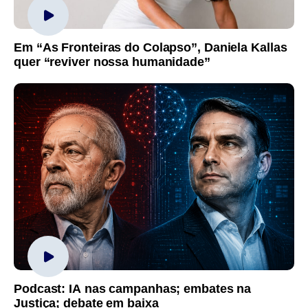
Em “As Fronteiras do Colapso”, Daniela Kallas
quer “reviver nossa humanidade”
Podcast: IA nas campanhas; embates na
Justiça; debate em baixa