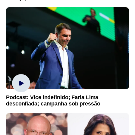
Podcast: Vice indefinido; Faria Lima
desconfiada; campanha sob pressão