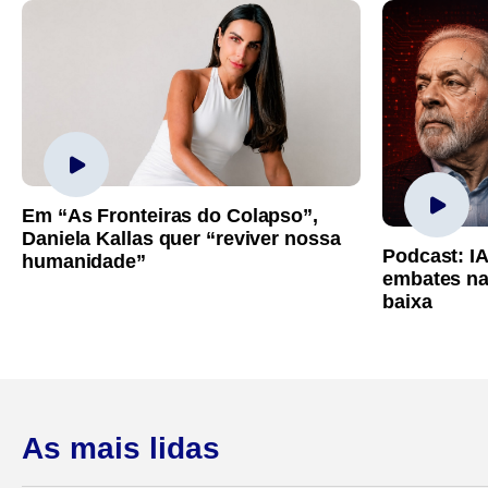
Em “As Fronteiras do Colapso”,
Daniela Kallas quer “reviver nossa
Podcast: I
humanidade”
embates na
baixa
As mais lidas