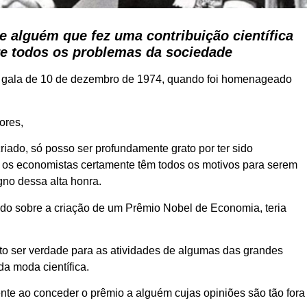
e alguém que fez uma contribuição científica
e todos os problemas da sociedade
e gala de 10 de dezembro de 1974, quando foi homenageado
ores,
iado, só posso ser profundamente grato por ter sido
e os economistas certamente têm todos os motivos para serem
gno dessa alta honra.
tado sobre a criação de um Prêmio Nobel de Economia, teria
to ser verdade para as atividades de algumas das grandes
da moda científica.
nte ao conceder o prêmio a alguém cujas opiniões são tão fora