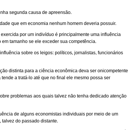
minha segunda causa de apreensão.
ridade que em economia nenhum homem deveria possuir.
ia exercida por um indivíduo é principalmente uma influência
rão em tamanho se ele exceder sua competência.
luência sobre os leigos: políticos, jornalistas, funcionários
ão distinta para a ciência econômica deva ser onicompetente
ende a tratá-lo até que no final ele mesmo possa ser
 sobre problemas aos quais talvez não tenha dedicado atenção
fluência de alguns economistas individuais por meio de um
 talvez do passado distante.