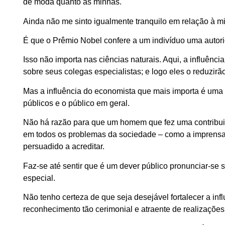
de moda quanto as minhas.
Ainda não me sinto igualmente tranquilo em relação à 
É que o Prêmio Nobel confere a um indivíduo uma auto
Isso não importa nas ciências naturais. Aqui, a influênc
sobre seus colegas especialistas; e logo eles o reduzi
Mas a influência do economista que mais importa é uma inf
públicos e o público em geral.
Não há razão para que um homem que fez uma contribuiç
em todos os problemas da sociedade – como a imprensa t
persuadido a acreditar.
Faz-se até sentir que é um dever público pronunciar-se
especial.
Não tenho certeza de que seja desejável fortalecer a in
reconhecimento tão cerimonial e atraente de realizações,