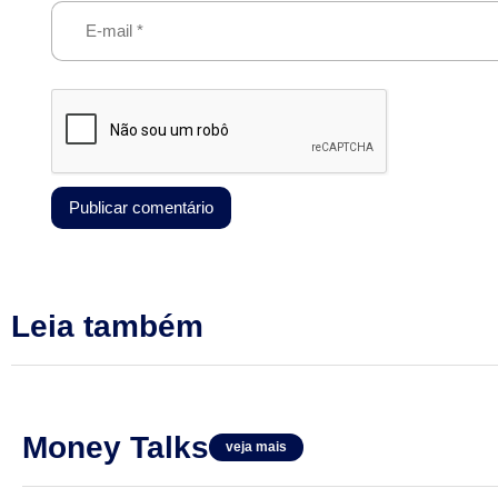
Leia também
Money Talks
veja mais