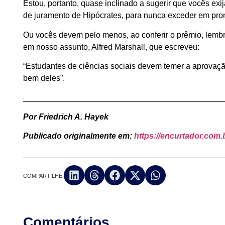
Estou, portanto, quase inclinado a sugerir que vocês e
de juramento de Hipócrates, para nunca exceder em pro
Ou vocês devem pelo menos, ao conferir o prêmio, lemb
em nosso assunto, Alfred Marshall, que escreveu:
“Estudantes de ciências sociais devem temer a aprovaç
bem deles”.
____________________________________________
Por Friedrich A. Hayek
Publicado originalmente em:
https://encurtador.com
COMPARTILHE:
Comentários