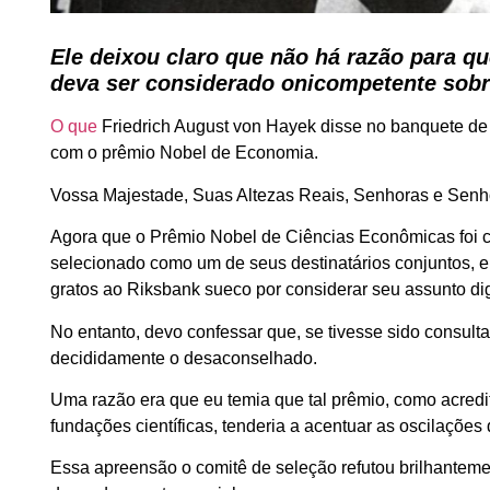
Ele deixou claro que não há razão para qu
deva ser considerado onicompetente sobr
O que
Friedrich August von Hayek disse no banquete d
com o prêmio Nobel de Economia.
Vossa Majestade, Suas Altezas Reais, Senhoras e Senh
Agora que o Prêmio Nobel de Ciências Econômicas foi cr
selecionado como um de seus destinatários conjuntos, 
gratos ao Riksbank sueco por considerar seu assunto di
No entanto, devo confessar que, se tivesse sido consul
decididamente o desaconselhado.
Uma razão era que eu temia que tal prêmio, como acredi
fundações científicas, tenderia a acentuar as oscilações 
Essa apreensão o comitê de seleção refutou brilhanteme