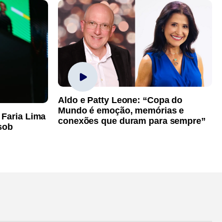
Aldo e Patty Leone: “Copa do
Mundo é emoção, memórias e
 Faria Lima
conexões que duram para sempre”
sob