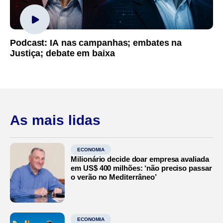
Podcast: IA nas campanhas; embates na
Justiça; debate em baixa
As mais lidas
ECONOMIA
Milionário decide doar empresa avaliada
em US$ 400 milhões: ‘não preciso passar
o verão no Mediterrâneo’
ECONOMIA