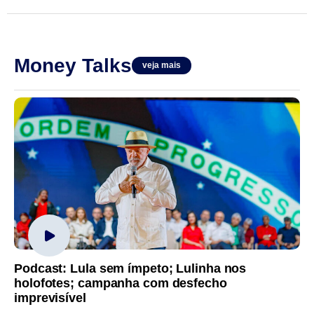
Money Talks
veja mais
Podcast: Lula sem ímpeto; Lulinha nos
holofotes; campanha com desfecho
imprevisível