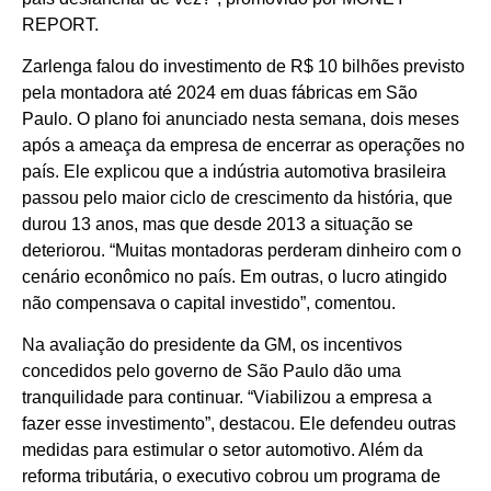
REPORT.
Zarlenga falou do investimento de R$ 10 bilhões previsto
pela montadora até 2024 em duas fábricas em São
Paulo. O plano foi anunciado nesta semana, dois meses
após a ameaça da empresa de encerrar as operações no
país. Ele explicou que a indústria automotiva brasileira
passou pelo maior ciclo de crescimento da história, que
durou 13 anos, mas que desde 2013 a situação se
deteriorou. “Muitas montadoras perderam dinheiro com o
cenário econômico no país. Em outras, o lucro atingido
não compensava o capital investido”, comentou.
Na avaliação do presidente da GM, os incentivos
concedidos pelo governo de São Paulo dão uma
tranquilidade para continuar. “Viabilizou a empresa a
fazer esse investimento”, destacou. Ele defendeu outras
medidas para estimular o setor automotivo. Além da
reforma tributária, o executivo cobrou um programa de