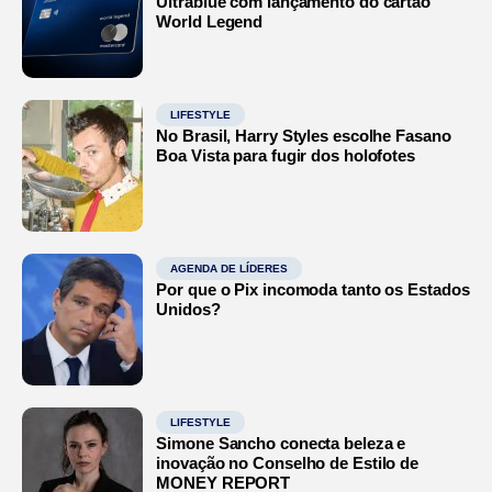
Ultrablue com lançamento do cartão
World Legend
LIFESTYLE
No Brasil, Harry Styles escolhe Fasano
Boa Vista para fugir dos holofotes
AGENDA DE LÍDERES
Por que o Pix incomoda tanto os Estados
Unidos?
LIFESTYLE
Simone Sancho conecta beleza e
inovação no Conselho de Estilo de
MONEY REPORT