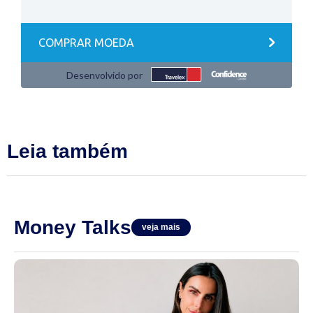
Leia também
Money Talks
veja mais