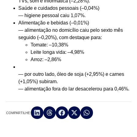
TVs, som e informática (–2,28%).
Saúde e cuidados pessoais (–0,04%)
— higiene pessoal caiu 1,07%.
Alimentação e bebidas (–0,01%)
— alimentação no domicílio caiu pelo sexto mês
seguido (–0,20%), com destaque para:
Tomate: –10,38%
Leite longa vida: –4,98%
Arroz: –2,86%
— por outro lado, óleo de soja (+2,95%) e carnes
(+1,05%) subiram.
— alimentação fora do lar desacelerou para 0,46%.
COMPARTILHE: