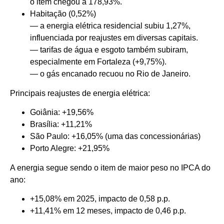
o item chegou a 178,93%.
Habitação (0,52%)
— a energia elétrica residencial subiu 1,27%,
influenciada por reajustes em diversas capitais.
— tarifas de água e esgoto também subiram,
especialmente em Fortaleza (+9,75%).
— o gás encanado recuou no Rio de Janeiro.
Principais reajustes de energia elétrica:
Goiânia: +19,56%
Brasília: +11,21%
São Paulo: +16,05% (uma das concessionárias)
Porto Alegre: +21,95%
A energia segue sendo o item de maior peso no IPCA do
ano:
+15,08% em 2025, impacto de 0,58 p.p.
+11,41% em 12 meses, impacto de 0,46 p.p.