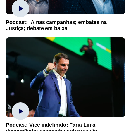
Podcast: IA nas campanhas; embates na
Justiça; debate em baixa
Podcast: Vice indefinido; Faria Lima