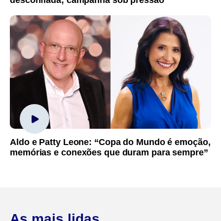
desconfiada; campanha sob pressão
Aldo e Patty Leone: “Copa do Mundo é emoção,
memórias e conexões que duram para sempre”
As mais lidas