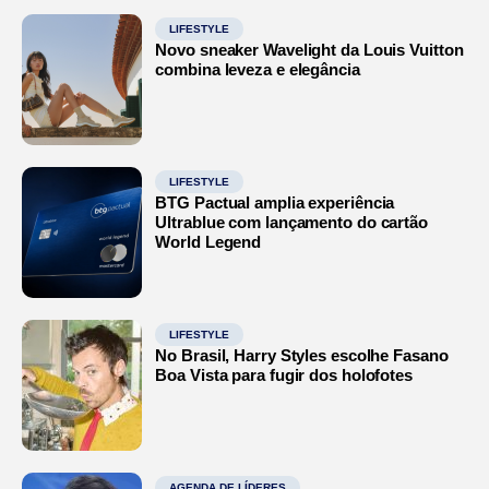
LIFESTYLE
Novo sneaker Wavelight da Louis Vuitton
combina leveza e elegância
LIFESTYLE
BTG Pactual amplia experiência
Ultrablue com lançamento do cartão
World Legend
LIFESTYLE
No Brasil, Harry Styles escolhe Fasano
Boa Vista para fugir dos holofotes
AGENDA DE LÍDERES