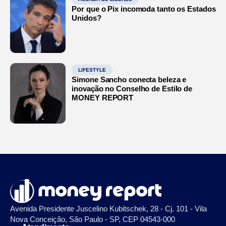
Por que o Pix incomoda tanto os Estados
Unidos?
LIFESTYLE
Simone Sancho conecta beleza e
inovação no Conselho de Estilo de
MONEY REPORT
Avenida Presidente Juscelino Kubitschek, 28 - Cj. 101 - Vila
Nova Conceição, São Paulo - SP, CEP 04543-000