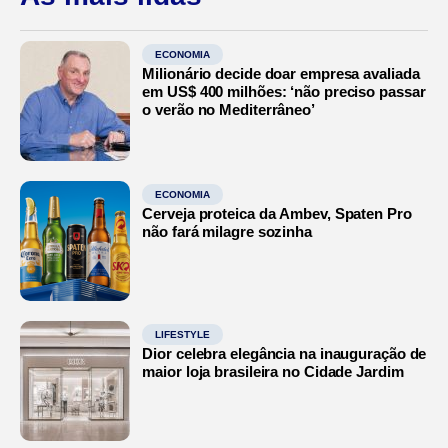
ECONOMIA
Milionário decide doar empresa avaliada
em US$ 400 milhões: ‘não preciso passar
o verão no Mediterrâneo’
ECONOMIA
Cerveja proteica da Ambev, Spaten Pro
não fará milagre sozinha
LIFESTYLE
Dior celebra elegância na inauguração de
maior loja brasileira no Cidade Jardim