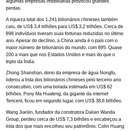
algumas empresas imobiliárias provocou grandes
perdas.
A riqueza total dos 1.241 bilionários chineses também
caiu, de US$ 3,4 trilhões para US$ 3,2 trilhões. Cerca de
898 indivíduos tiveram suas fortunas reduzidas no último
ano. Apesar do declínio, a China ainda é o país com o
maior número de bilionários do mundo, com 895. Quase
200 a mais que nos Estados Unidos e mais do que o
triplo da Índia.
Zhong Shanshan, dono da empresa de água Nongfu,
liderou a lista dos bilionários chineses pelo terceiro ano
consecutivo, com uma bolada estimada em US$ 62
bilhões. Pony Ma Huateng, da gigante da internet
Tencent, ficou em segundo lugar, com US$ 38,6 bilhões.
Wang Jianlin, fundador da construtora Dalian Wanda
Group, perdeu cerca de US$ 7,3 bilhões e encabeçou a
lista dos que mais encolheu seu patrimônio. Colin Huang