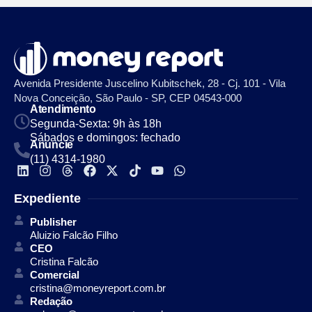
Avenida Presidente Juscelino Kubitschek, 28 - Cj. 101 - Vila
Nova Conceição, São Paulo - SP, CEP 04543-000
Atendimento
Segunda-Sexta: 9h às 18h
Sábados e domingos: fechado
Anuncie
(11) 4314-1980
Expediente
Publisher
Aluizio Falcão Filho
CEO
Cristina Falcão
Comercial
cristina@moneyreport.com.br
Redação