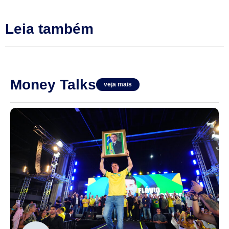
Leia também
Money Talks
veja mais