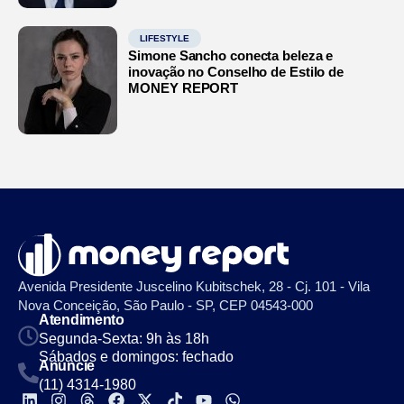
LIFESTYLE
Simone Sancho conecta beleza e
inovação no Conselho de Estilo de
MONEY REPORT
Avenida Presidente Juscelino Kubitschek, 28 - Cj. 101 - Vila
Nova Conceição, São Paulo - SP, CEP 04543-000
Atendimento
Segunda-Sexta: 9h às 18h
Sábados e domingos: fechado
Anuncie
(11) 4314-1980