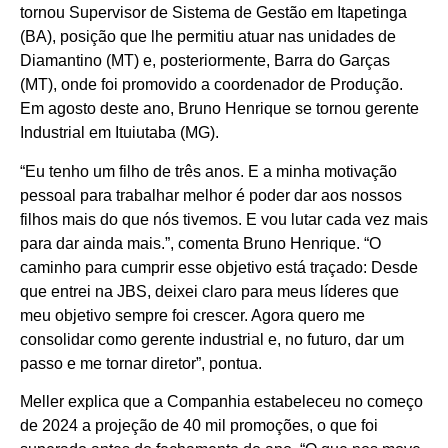
tornou Supervisor de Sistema de Gestão em Itapetinga
(BA), posição que lhe permitiu atuar nas unidades de
Diamantino (MT) e, posteriormente, Barra do Garças
(MT), onde foi promovido a coordenador de Produção.
Em agosto deste ano, Bruno Henrique se tornou gerente
Industrial em Ituiutaba (MG).
“Eu tenho um filho de três anos. E a minha motivação
pessoal para trabalhar melhor é poder dar aos nossos
filhos mais do que nós tivemos. E vou lutar cada vez mais
para dar ainda mais.”, comenta Bruno Henrique. “O
caminho para cumprir esse objetivo está traçado: Desde
que entrei na JBS, deixei claro para meus líderes que
meu objetivo sempre foi crescer. Agora quero me
consolidar como gerente industrial e, no futuro, dar um
passo e me tornar diretor”, pontua.
Meller explica que a Companhia estabeleceu no começo
de 2024 a projeção de 40 mil promoções, o que foi