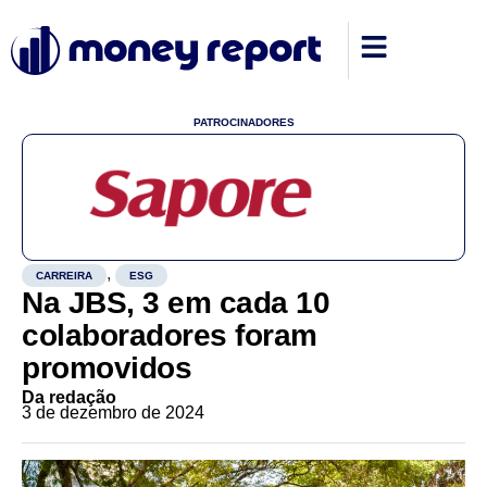
PATROCINADORES
,
CARREIRA
ESG
Na JBS, 3 em cada 10
colaboradores foram
promovidos
Da redação
3 de dezembro de 2024