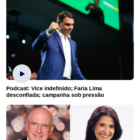
Podcast: Vice indefinido; Faria Lima
desconfiada; campanha sob pressão