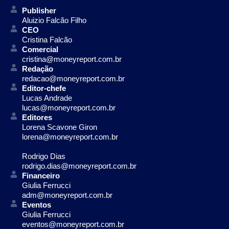
Publisher
Aluizio Falcão Filho
CEO
Cristina Falcão
Comercial
cristina@moneyreport.com.br
Redação
redacao@moneyreport.com.br
Editor-chefe
Lucas Andrade
lucas@moneyreport.com.br
Editores
Lorena Scavone Giron
lorena@moneyreport.com.br
Rodrigo Dias
rodrigo.dias@moneyreport.com.br
Financeiro
Giulia Ferrucci
adm@moneyreport.com.br
Eventos
Giulia Ferrucci
eventos@moneyreport.com.br