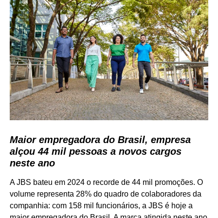
Maior empregadora do Brasil, empresa
alçou 44 mil pessoas a novos cargos
neste ano
A JBS bateu em 2024 o recorde de 44 mil promoções. O
volume representa 28% do quadro de colaboradores da
companhia: com 158 mil funcionários, a JBS é hoje a
maior empregadora do Brasil. A marca atingida neste ano