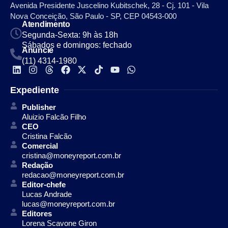
Avenida Presidente Juscelino Kubitschek, 28 - Cj. 101 - Vila
Nova Conceição, São Paulo - SP, CEP 04543-000
Atendimento
Segunda-Sexta: 9h às 18h
Sábados e domingos: fechado
Anuncie
(11) 4314-1980
Expediente
Publisher
Aluizio Falcão Filho
CEO
Cristina Falcão
Comercial
cristina@moneyreport.com.br
Redação
redacao@moneyreport.com.br
Editor-chefe
Lucas Andrade
lucas@moneyreport.com.br
Editores
Lorena Scavone Giron