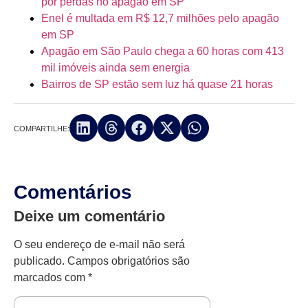
por perdas no apagão em SP
Enel é multada em R$ 12,7 milhões pelo apagão
em SP
Apagão em São Paulo chega a 60 horas com 413
mil imóveis ainda sem energia
Bairros de SP estão sem luz há quase 21 horas
COMPARTILHE:
Comentários
Deixe um comentário
O seu endereço de e-mail não será
publicado.
Campos obrigatórios são
marcados com
*