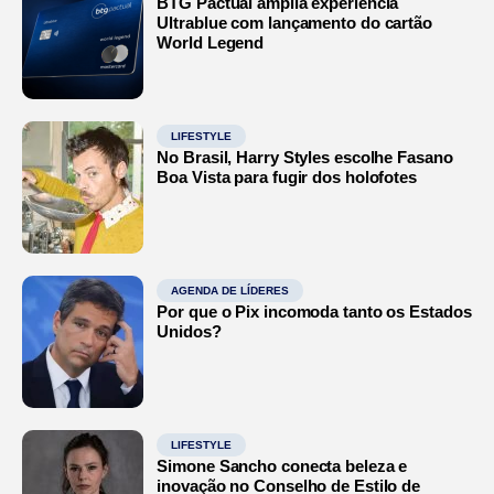
BTG Pactual amplia experiência
Ultrablue com lançamento do cartão
World Legend
LIFESTYLE
No Brasil, Harry Styles escolhe Fasano
Boa Vista para fugir dos holofotes
AGENDA DE LÍDERES
Por que o Pix incomoda tanto os Estados
Unidos?
LIFESTYLE
Simone Sancho conecta beleza e
inovação no Conselho de Estilo de