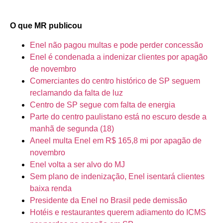
O que MR publicou
Enel não pagou multas e pode perder concessão
Enel é condenada a indenizar clientes por apagão
de novembro
Comerciantes do centro histórico de SP seguem
reclamando da falta de luz
Centro de SP segue com falta de energia
Parte do centro paulistano está no escuro desde a
manhã de segunda (18)
Aneel multa Enel em R$ 165,8 mi por apagão de
novembro
Enel volta a ser alvo do MJ
Sem plano de indenização, Enel isentará clientes
baixa renda
Presidente da Enel no Brasil pede demissão
Hotéis e restaurantes querem adiamento do ICMS