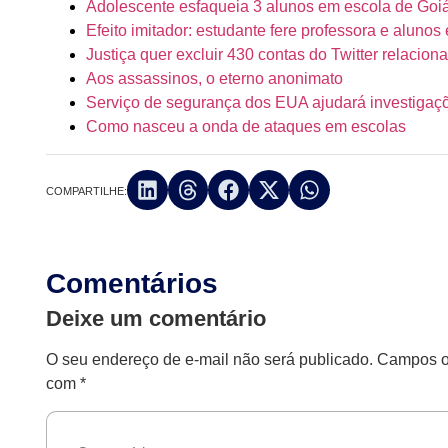
Adolescente esfaqueia 3 alunos em escola de Goi
Efeito imitador: estudante fere professora e alun
Justiça quer excluir 430 contas do Twitter relaci
Aos assassinos, o eterno anonimato
Serviço de segurança dos EUA ajudará investiga
Como nasceu a onda de ataques em escolas
COMPARTILHE:
Comentários
Deixe um comentário
O seu endereço de e-mail não será publicado.
Campos ob
com
*