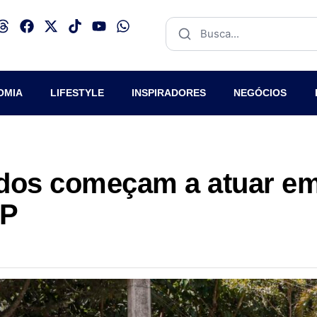
OMIA
LIFESTYLE
INSPIRADORES
NEGÓCIOS
ados começam a atuar e
SP