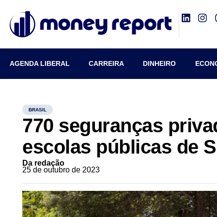
AGENDA LIBERAL
CARREIRA
DINHEIRO
ECON
BRASIL
770 seguranças priv
escolas públicas de 
Da redação
25 de outubro de 2023