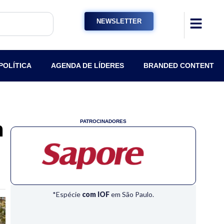
NEWSLETTER
POLÍTICA
AGENDA DE LÍDERES
BRANDED CONTENT
m
PATROCINADORES