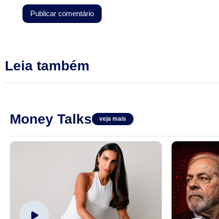
Leia também
Money Talks
veja mais