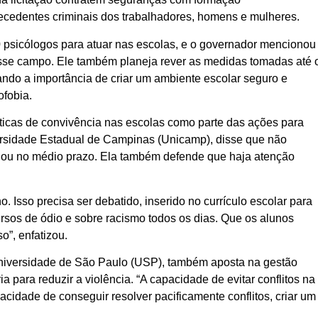
ntecedentes criminais dos trabalhadores, homens e mulheres.
0 psicólogos para atuar nas escolas, e o governador mencionou
esse campo. Ele também planeja rever as medidas tomadas até 
ando a importância de criar um ambiente escolar seguro e
ofobia.
ticas de convivência nas escolas como parte das ações para
ersidade Estadual de Campinas (Unicamp), disse que não
 ou no médio prazo. Ela também defende que haja atenção
 Isso precisa ser debatido, inserido no currículo escolar para
rsos de ódio e sobre racismo todos os dias. Que os alunos
o”, enfatizou.
niversidade de São Paulo (USP), também aposta na gestão
para reduzir a violência. “A capacidade de evitar conflitos na
acidade de conseguir resolver pacificamente conflitos, criar um