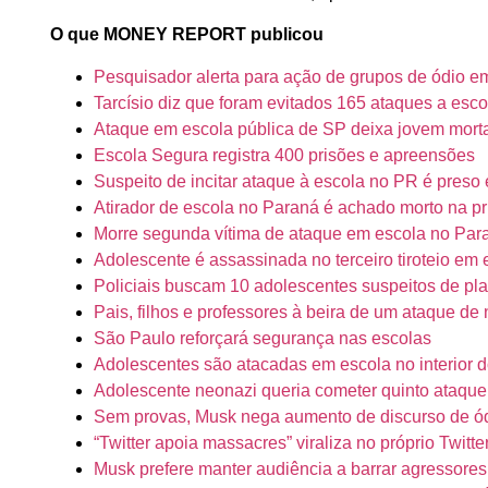
O que MONEY REPORT publicou
Pesquisador alerta para ação de grupos de ódio e
Tarcísio diz que foram evitados 165 ataques a esco
Ataque em escola pública de SP deixa jovem morta 
Escola Segura registra 400 prisões e apreensões
Suspeito de incitar ataque à escola no PR é pres
Atirador de escola no Paraná é achado morto na pr
Morre segunda vítima de ataque em escola no Par
Adolescente é assassinada no terceiro tiroteio em
Policiais buscam 10 adolescentes suspeitos de pl
Pais, filhos e professores à beira de um ataque de
São Paulo reforçará segurança nas escolas
Adolescentes são atacadas em escola no interior 
Adolescente neonazi queria cometer quinto ataque
Sem provas, Musk nega aumento de discurso de ód
“Twitter apoia massacres” viraliza no próprio Twitte
Musk prefere manter audiência a barrar agressores