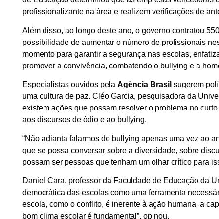
profissionalizante na área e realizem verificações de a
Além disso, ao longo deste ano, o governo contratou 55
possibilidade de aumentar o número de profissionais n
momento para garantir a segurança nas escolas, enfatiz
promover a convivência, combatendo o bullying e a hom
Especialistas ouvidos pela
Agência Brasil
sugerem polí
uma cultura de paz. Cléo Garcia, pesquisadora da Univ
existem ações que possam resolver o problema no curto
aos discursos de ódio e ao bullying.
“Não adianta falarmos de bullying apenas uma vez ao ano.
que se possa conversar sobre a diversidade, sobre discu
possam ser pessoas que tenham um olhar crítico para iss
Daniel Cara, professor da Faculdade de Educação da U
democrática das escolas como uma ferramenta necessária 
escola, como o conflito, é inerente à ação humana, a cap
bom clima escolar é fundamental”, opinou.