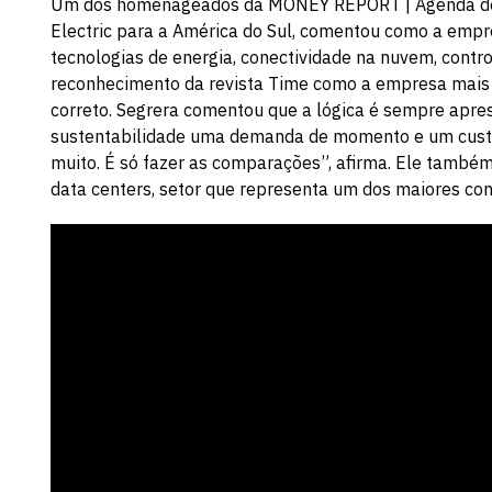
Um dos homenageados da MONEY REPORT | Agenda de Lí
Electric para a América do Sul, comentou como a empr
tecnologias de energia, conectividade na nuvem, contro
reconhecimento da revista Time como a empresa mais
correto. Segrera comentou que a lógica é sempre apre
sustentabilidade uma demanda de momento e um custo 
muito. É só fazer as comparações”, afirma. Ele també
data centers, setor que representa um dos maiores co