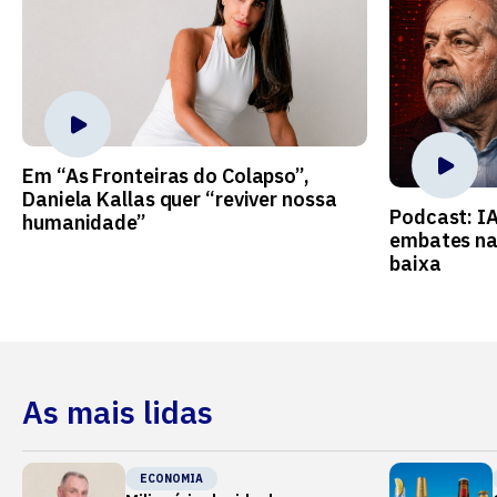
Em “As Fronteiras do Colapso”,
Daniela Kallas quer “reviver nossa
Podcast: I
humanidade”
embates na
baixa
As mais lidas
ECONOMIA