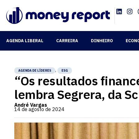
AGENDA LIBERAL
CARREIRA
DINHEIRO
ECON
,
AGENDA DE LÍDERES
ESG
“Os resultados finance
lembra Segrera, da Sc
André Vargas
14 de agosto de 2024