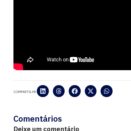
COMPARTILHE:
Comentários
Deixe um comentário