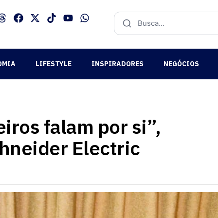
OMIA
LIFESTYLE
INSPIRADORES
NEGÓCIOS
iros falam por si”,
hneider Electric