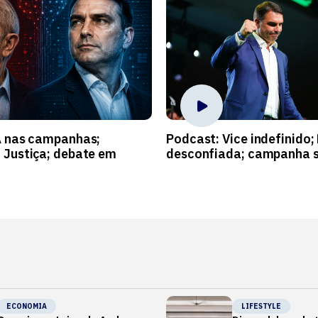
A nas campanhas;
Podcast: Vice indefinido;
 Justiça; debate em
desconfiada; campanha s
ECONOMIA
LIFESTYLE