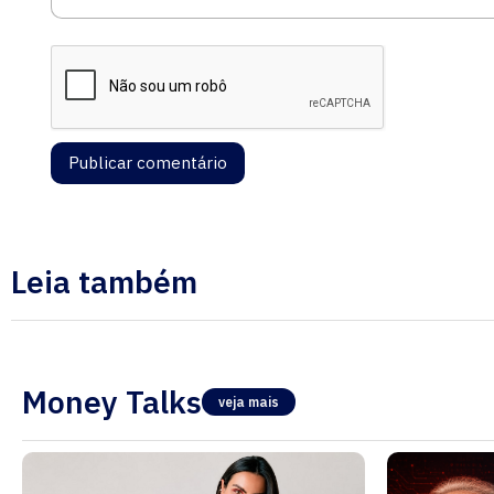
Leia também
Money Talks
veja mais