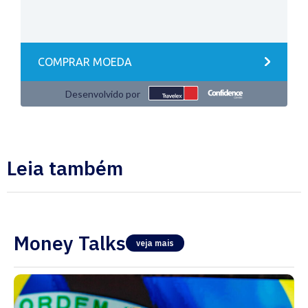
Leia também
Money Talks
veja mais