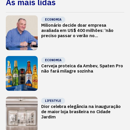
As mais lidas
ECONOMIA
Milionário decide doar empresa
avaliada em US$ 400 milhões: ‘não
preciso passar o verão no
Mediterrâneo’
ECONOMIA
Cerveja proteica da Ambev, Spaten Pro
não fará milagre sozinha
LIFESTYLE
Dior celebra elegância na inauguração
de maior loja brasileira no Cidade
Jardim