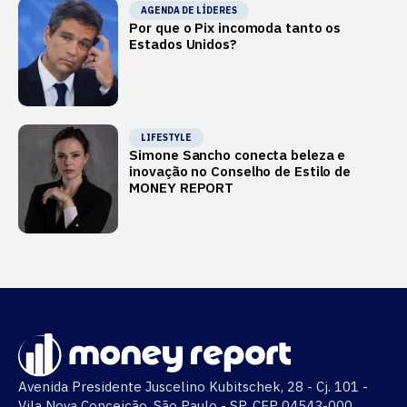
AGENDA DE LÍDERES
Por que o Pix incomoda tanto os
Estados Unidos?
LIFESTYLE
Simone Sancho conecta beleza e
inovação no Conselho de Estilo de
MONEY REPORT
Avenida Presidente Juscelino Kubitschek, 28 - Cj. 101 -
Vila Nova Conceição, São Paulo - SP, CEP 04543-000