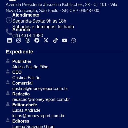
Avenida Presidente Juscelino Kubitschek, 28 - Cj. 101 - Vila
Nova Conceição, São Paulo - SP, CEP 04543-000
Atendimento
Segunda-Sexta: 9h às 18h
Sábados e domingos: fechado
Anuncie
(11) 4314-1980
Expediente
Publisher
Aluizio Falcão Filho
CEO
Cristina Falcão
Comercial
cristina@moneyreport.com.br
Redação
redacao@moneyreport.com.br
Editor-chefe
Lucas Andrade
lucas@moneyreport.com.br
Editores
Lorena Scavone Giron