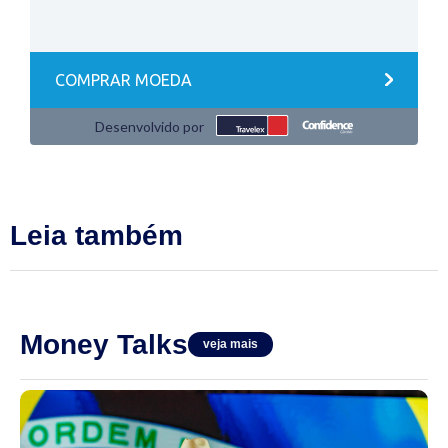
Leia também
Money Talks
veja mais