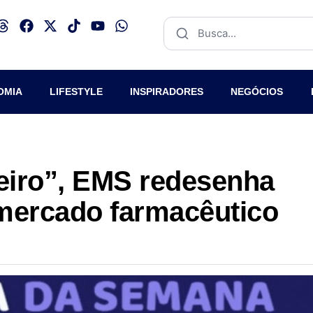
OMIA
LIFESTYLE
INSPIRADORES
NEGÓCIOS
eiro”, EMS redesenha
 mercado farmacêutico