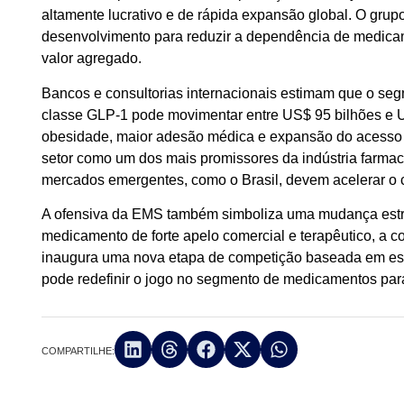
altamente lucrativo e de rápida expansão global. O gru
desenvolvimento para reduzir a dependência de medica
valor agregado.
Bancos e consultorias internacionais estimam que o se
classe GLP-1 pode movimentar entre US$ 95 bilhões e U
obesidade, maior adesão médica e expansão do acesso 
setor como um dos mais promissores da indústria farma
mercados emergentes, como o Brasil, devem acelerar o 
A ofensiva da EMS também simboliza uma mudança estrut
medicamento de forte apelo comercial e terapêutico, a 
inaugura uma nova etapa de competição baseada em esc
pode redefinir o jogo no segmento de medicamentos para
COMPARTILHE: