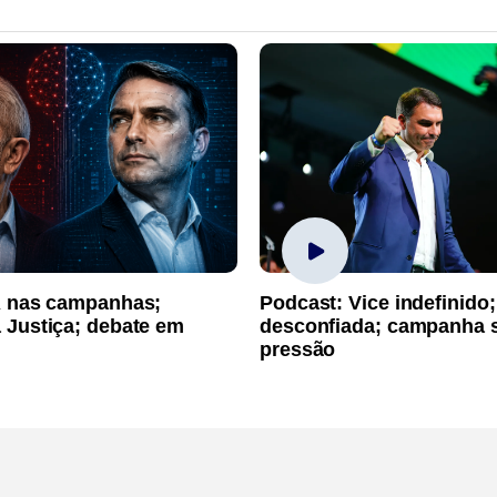
A nas campanhas;
Podcast: Vice indefinido;
 Justiça; debate em
desconfiada; campanha 
pressão