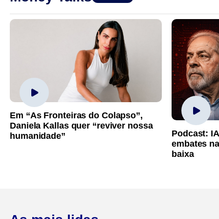
Em “As Fronteiras do Colapso”,
Daniela Kallas quer “reviver nossa
Podcast: I
humanidade”
embates na
baixa