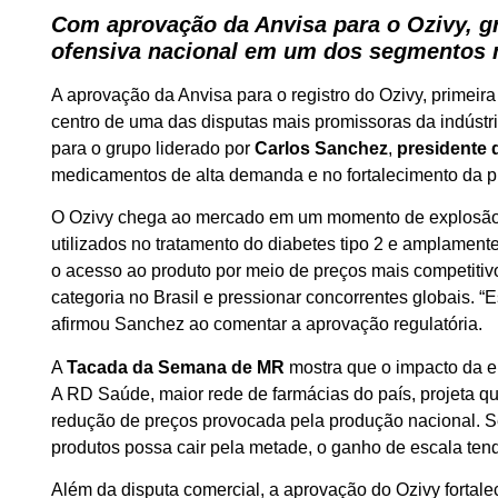
Com aprovação da Anvisa para o Ozivy, gr
ofensiva nacional em um dos segmentos m
A aprovação da Anvisa para o registro do Ozivy, primeir
centro de uma das disputas mais promissoras da indústr
para o grupo liderado por
Carlos Sanchez
,
presidente
medicamentos de alta demanda e no fortalecimento da 
O Ozivy chega ao mercado em um momento de explosão 
utilizados no tratamento do diabetes tipo 2 e amplamen
o acesso ao produto por meio de preços mais competitiv
categoria no Brasil e pressionar concorrentes globais. 
afirmou Sanchez ao comentar a aprovação regulatória.
A
Tacada da Semana de MR
mostra que o impacto da e
A RD Saúde, maior rede de farmácias do país, projeta q
redução de preços provocada pela produção nacional. 
produtos possa cair pela metade, o ganho de escala ten
Além da disputa comercial, a aprovação do Ozivy fortale