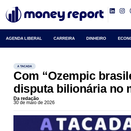
AGENDA LIBERAL
CARREIRA
DINHEIRO
ECON
A TACADA
Com “Ozempic brasil
disputa bilionária no
Da redação
30 de maio de 2026