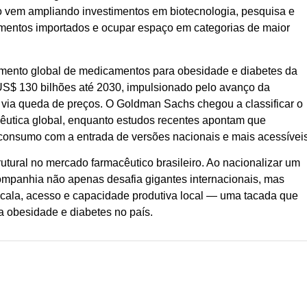
po vem ampliando investimentos em biotecnologia, pesquisa e
mentos importados e ocupar espaço em categorias de maior
gmento global de medicamentos para obesidade e diabetes da
S$ 130 bilhões até 2030, impulsionado pelo avanço da
via queda de preços. O Goldman Sachs chegou a classificar o
cêutica global, enquanto estudos recentes apontam que
consumo com a entrada de versões nacionais e mais acessívei
ural no mercado farmacêutico brasileiro. Ao nacionalizar um
companhia não apenas desafia gigantes internacionais, mas
ala, acesso e capacidade produtiva local — uma tacada que
 obesidade e diabetes no país.