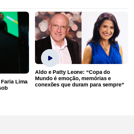
Aldo e Patty Leone: “Copa do
Mundo é emoção, memórias e
 Faria Lima
conexões que duram para sempre”
sob