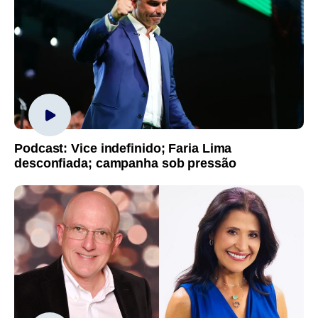
Podcast: Vice indefinido; Faria Lima
desconfiada; campanha sob pressão