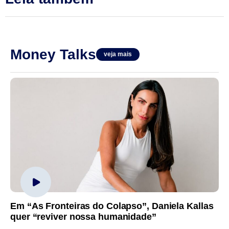
Money Talks
veja mais
Em “As Fronteiras do Colapso”, Daniela Kallas
quer “reviver nossa humanidade”