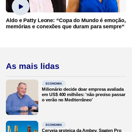
Aldo e Patty Leone: “Copa do Mundo é emoção,
memórias e conexões que duram para sempre”
As mais lidas
ECONOMIA
Milionário decide doar empresa avaliada
em US$ 400 milhões: ‘não preciso passar
o verão no Mediterrâneo’
ECONOMIA
Cerveja proteica da Ambev, Spaten Pro