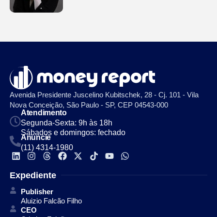
Avenida Presidente Juscelino Kubitschek, 28 - Cj. 101 - Vila
Nova Conceição, São Paulo - SP, CEP 04543-000
Atendimento
Segunda-Sexta: 9h às 18h
Sábados e domingos: fechado
Anuncie
(11) 4314-1980
Expediente
Publisher
Aluizio Falcão Filho
CEO