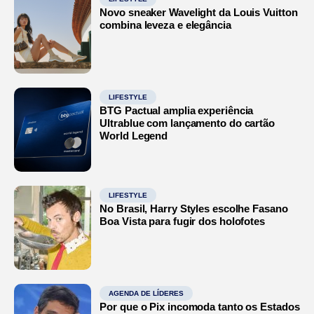
Novo sneaker Wavelight da Louis Vuitton
combina leveza e elegância
LIFESTYLE
BTG Pactual amplia experiência
Ultrablue com lançamento do cartão
World Legend
LIFESTYLE
No Brasil, Harry Styles escolhe Fasano
Boa Vista para fugir dos holofotes
AGENDA DE LÍDERES
Por que o Pix incomoda tanto os Estados