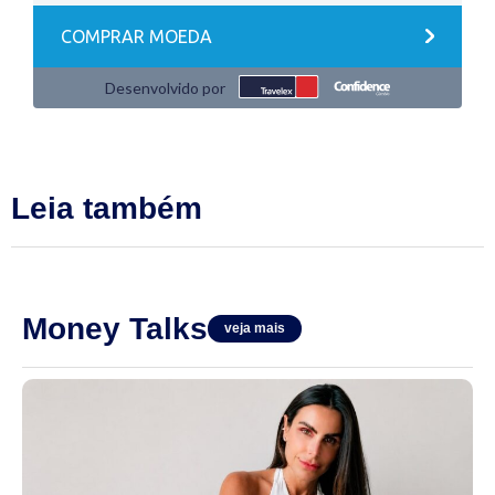
Leia também
Money Talks
veja mais