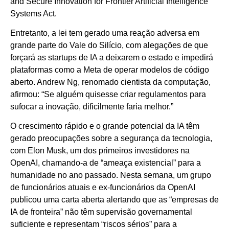
and Secure Innovation for Frontier Artificial Intelligence
Systems Act.
Entretanto, a lei tem gerado uma reação adversa em
grande parte do Vale do Silício, com alegações de que
forçará as startups de IA a deixarem o estado e impedirá
plataformas como a Meta de operar modelos de código
aberto. Andrew Ng, renomado cientista da computação,
afirmou: “Se alguém quisesse criar regulamentos para
sufocar a inovação, dificilmente faria melhor.”
O crescimento rápido e o grande potencial da IA têm
gerado preocupações sobre a segurança da tecnologia,
com Elon Musk, um dos primeiros investidores na
OpenAI, chamando-a de “ameaça existencial” para a
humanidade no ano passado. Nesta semana, um grupo
de funcionários atuais e ex-funcionários da OpenAI
publicou uma carta aberta alertando que as “empresas de
IA de fronteira” não têm supervisão governamental
suficiente e representam “riscos sérios” para a