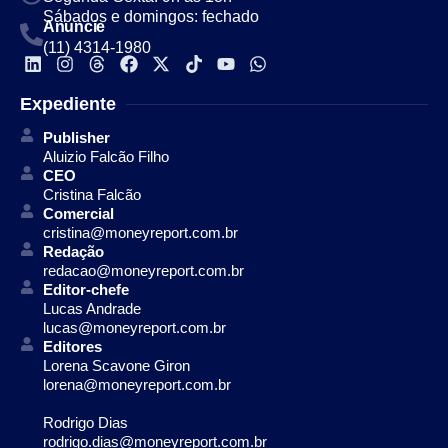
Sábados e domingos: fechado
Anuncie
(11) 4314-1980
Expediente
Publisher
Aluizio Falcão Filho
CEO
Cristina Falcão
Comercial
cristina@moneyreport.com.br
Redação
redacao@moneyreport.com.br
Editor-chefe
Lucas Andrade
lucas@moneyreport.com.br
Editores
Lorena Scavone Giron
lorena@moneyreport.com.br
Rodrigo Dias
rodrigo.dias@moneyreport.com.br