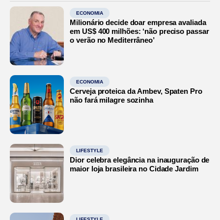
ECONOMIA
Milionário decide doar empresa avaliada
em US$ 400 milhões: ‘não preciso passar
o verão no Mediterrâneo’
ECONOMIA
Cerveja proteica da Ambev, Spaten Pro
não fará milagre sozinha
LIFESTYLE
Dior celebra elegância na inauguração de
maior loja brasileira no Cidade Jardim
LIFESTYLE