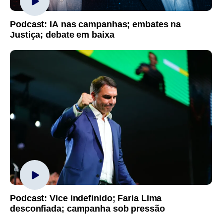
Podcast: IA nas campanhas; embates na
Justiça; debate em baixa
Podcast: Vice indefinido; Faria Lima
desconfiada; campanha sob pressão