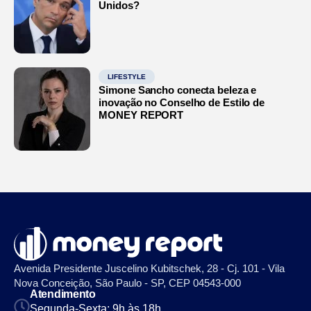
Unidos?
LIFESTYLE
Simone Sancho conecta beleza e
inovação no Conselho de Estilo de
MONEY REPORT
Avenida Presidente Juscelino Kubitschek, 28 - Cj. 101 - Vila
Nova Conceição, São Paulo - SP, CEP 04543-000
Atendimento
Segunda-Sexta: 9h às 18h