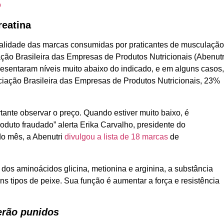
o
reatina
qualidade das marcas consumidas por praticantes de musculação
ação Brasileira das Empresas de Produtos Nutricionais (Abenutr
esentaram níveis muito abaixo do indicado, e em alguns casos
ciação Brasileira das Empresas de Produtos Nutricionais, 23%
tante observar o preço. Quando estiver muito baixo, é
roduto fraudado” alerta Erika Carvalho, presidente do
o mês, a Abenutri
divulgou a lista de 18 marcas
de
 dos aminoácidos glicina, metionina e arginina, a substância
s tipos de peixe. Sua função é aumentar a força e resistência
erão punidos