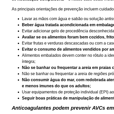
As principais orientações de prevenção incluem cuidado
Lavar as mãos com água e sabão ou solução antiss
Beber água tratada acondicionada em embalage
Evitar adicionar gelo de procedência desconhecida
Avaliar se os alimentos foram bem cozidos, frit
Evitar frutas e verduras descascadas ou com a cas
Evitar o consumo de alimentos vendidos por a
Alimentos embalados devem conter no rótulo a ide
íntegra;
Não se banhar ou frequentar a areia em praias
Não se banhar ou frequentar a areia de regiões pró
Não consumir água do mar, com redobrada atenç
e menos imunes do que os adultos;
Usar equipamentos de proteção individual (EPI) ao 
Seguir boas práticas de manipulação de alimen
Anticoagulantes podem prevenir AVCs em