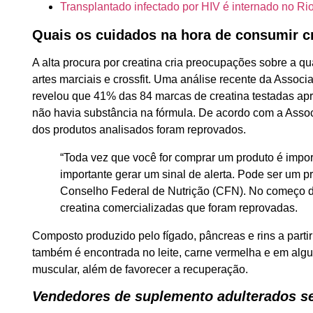
Transplantado infectado por HIV é internado no Ri
Quais os cuidados na hora de consumir c
A alta procura por creatina cria preocupações sobre a 
artes marciais e crossfit. Uma análise recente da Associ
revelou que 41% das 84 marcas de creatina testadas apr
não havia substância na fórmula. De acordo com a Asso
dos produtos analisados foram reprovados.
“Toda vez que você for comprar um produto é impor
importante gerar um sinal de alerta. Pode ser um p
Conselho Federal de Nutrição (CFN). No começo d
creatina comercializadas que foram reprovadas.
Composto produzido pelo fígado, pâncreas e rins a partir
também é encontrada no leite, carne vermelha e em algun
muscular, além de favorecer a recuperação.
Vendedores de suplemento adulterados s