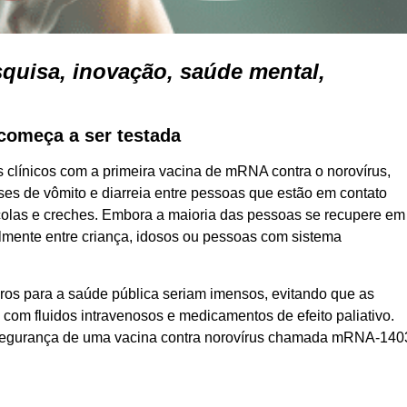
quisa, inovação, saúde mental,
começa a ser testada
 clínicos com a primeira vacina de mRNA contra o norovírus,
ises de vômito e diarreia entre pessoas que estão em contato
colas e creches. Embora a maioria das pessoas se recupere em
ipalmente entre criança, idosos ou pessoas com sistema
os para a saúde pública seriam imensos, evitando que as
com fluidos intravenosos e medicamentos de efeito paliativo.
 a segurança de uma vacina contra norovírus chamada mRNA-140