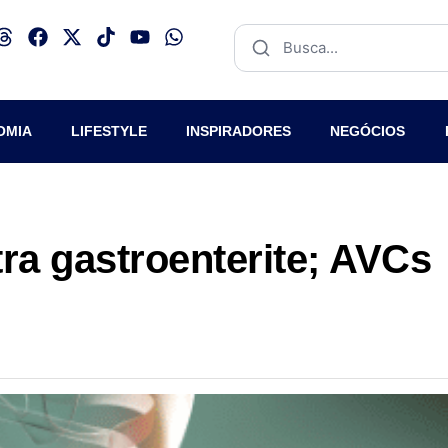
OMIA
LIFESTYLE
INSPIRADORES
NEGÓCIOS
a gastroenterite; AVCs