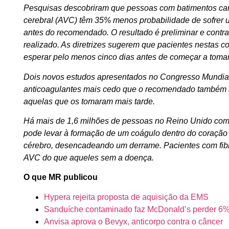
Pesquisas descobriram que pessoas com batimentos card
cerebral (AVC) têm 35% menos probabilidade de sofrer
antes do recomendado. O resultado é preliminar e contra
realizado. As diretrizes sugerem que pacientes nestas
esperar pelo menos cinco dias antes de começar a toma
Dois novos estudos apresentados no Congresso Mundi
anticoagulantes mais cedo que o recomendado também 
aquelas que os tomaram mais tarde.
Há mais de 1,6 milhões de pessoas no Reino Unido com fi
pode levar à formação de um coágulo dentro do coração 
cérebro, desencadeando um derrame. Pacientes com fibri
AVC do que aqueles sem a doença.
O que MR publicou
Hypera rejeita proposta de aquisição da EMS
Sanduíche contaminado faz McDonald’s perder 6
Anvisa aprova o Bevyx, anticorpo contra o câncer