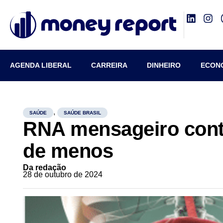
AGENDA LIBERAL
CARREIRA
DINHEIRO
ECON
,
SAÚDE
SAÚDE BRASIL
RNA mensageiro contr
de menos
Da redação
28 de outubro de 2024