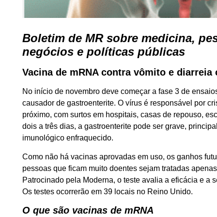
Boletim de MR sobre medicina, pes
negócios e políticas públicas
Vacina de mRNA contra vômito e diarreia 
No início de novembro deve começar a fase 3 de ensaios
causador de gastroenterite. O vírus é responsável por cr
próximo, com surtos em hospitais, casas de repouso, es
dois a três dias, a gastroenterite pode ser grave, princ
imunológico enfraquecido.
Como não há vacinas aprovadas em uso, os ganhos futur
pessoas que ficam muito doentes sejam tratadas apenas 
Patrocinado pela Moderna, o teste avalia a eficácia e
Os testes ocorrerão em 39 locais no Reino Unido.
O que são vacinas de mRNA