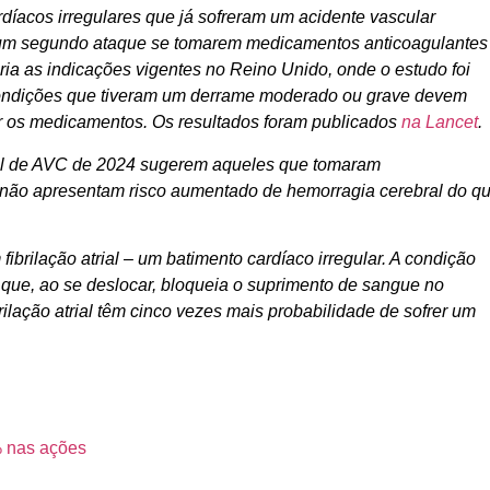
íacos irregulares que já sofreram um acidente vascular
 um segundo ataque se tomarem medicamentos anticoagulantes
ria as indicações vigentes no Reino Unido, onde o estudo foi
 condições que tiveram um derrame moderado ou grave devem
r os medicamentos. Os resultados foram publicados
na Lancet
.
al de AVC de 2024 sugerem aqueles que tomaram
não apresentam risco aumentado de hemorragia cerebral do q
brilação atrial – um batimento cardíaco irregular. A condição
que, ao se deslocar, bloqueia o suprimento de sangue no
lação atrial têm cinco vezes mais probabilidade de sofrer um
% nas ações