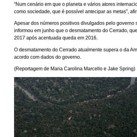
“Num cenário em que o planeta e vários atores internacio
como sociedade, que é possível antecipar as metas”, afi
Apesar dos números positivos divulgados pelo governo 
informou em junho que o desmatamento do Cerrado, que co
2017 após acentuada queda em 2016.
O desmatamento do Cerrado atualmente supera o da Amaz
acordo com dados do governo.
(Reportagem de Maria Carolina Marcello e Jake Spring)