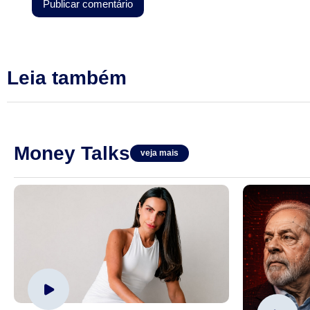
Leia também
Money Talks
veja mais