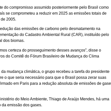
te do compromisso assumido posteriormente pelo Brasil como
país se comprometeu a reduzir em 2025 as emissões totais de
s de 2005.
 redução das emissões de carbono pelo desmatamento na
mentação do Cadastro Ambiental Rural (CAR), instituído pelo
al dos biomas.
mos certeza do prosseguimento desses avanços”, disse o
os do Comitê do Fórum Brasileiro de Mudança do Clima
 da mudança climática, o grupo recebeu a tarefa do presidente
e o que seria necessário para que o Brasil possa zerar suas
 firmado em Paris para a redução absoluta de emissões de gas
Ministério do Meio Ambiente, Thiago de Araújo Mendes, há uma
o da emissão dos gases.