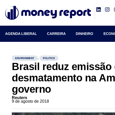
AGENDA LIBERAL
CARREIRA
DINHEIRO
ECON
,
ENVIRONMENT
POLITICS
Brasil reduz emissão
desmatamento na Ama
governo
Reuters
9 de agosto de 2018