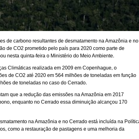
sões de carbono resultantes de desmatamento na Amazônia e no
ção de CO2 prometido pelo país para 2020 como parte de
u nesta quinta-feira o Ministério do Meio Ambiente.
as Climáticas realizada em 2009 em Copenhague, o
ssões de CO2 até 2020 em 564 milhões de toneladas em função
hões de toneladas no caso do Cerrado.
ontam que a redução das emissões na Amazônia em 2017
rbono, enquanto no Cerrado essa diminuição alcançou 170
matamento na Amazônia e no Cerrado está incluída na Polític
vos, como a restauração de pastagens e uma melhoria da