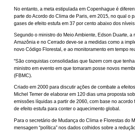
No entanto, a meta estipulada em Copenhague é diferen
parte do Acordo do Clima de Paris, em 2015, no qual o 
gases de efeito estufa em 37 por cento abaixo dos nívei
Segundo o ministro do Meio Ambiente, Edson Duarte, a
Amazônia e no Cerrado deve-se a medidas como a imple
novo Código Florestal, e ao monitoramento em tempo re
“São conquistas consolidadas que fazem com que tenha
ministro em evento em que tomaram posse novos membr
(FBMC).
Criado em 2000 para discutir ações de combate a efeitos
Michel Temer de elaborar em 120 dias uma proposta sobr
emissões líquidas a partir de 2060, com base no acordo
de efeito estufa para conter o aquecimento global.
Para o secretário de Mudança do Clima e Florestas do 
mensagem “política” nos dados colhidos sobre a reduçã