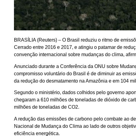
BRASÍLIA (Reuters) – O Brasil reduziu o ritmo de emis
Cerrado entre 2016 e 2017, e atingiu o patamar de redu
convenção internacional sobre mudanças do clima, afirmo
Anunciado durante a Conferência da ONU sobre Mudanç
compromisso voluntário do Brasil é de diminuir as emi
da redução do desmatamento na Amazônia e em 104 mil
Segundo o ministério, dados colhidos pelo governo ap
chegaram a 610 milhões de toneladas de dióxido de ca
milhões de toneladas de CO2.
A redução das emissões de carbono pelo combate ao des
Nacional de Mudança do Clima ao lado de outros objeti
eficiência energética.