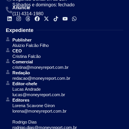
Sábados e domingos: fechado
Anuncie
(11) 4314-1980
Expediente
Publisher
Aluizio Falcão Filho
CEO
Cristina Falcão
Comercial
cristina@moneyreport.com.br
Redação
redacao@moneyreport.com.br
Editor-chefe
Lucas Andrade
lucas@moneyreport.com.br
Editores
Lorena Scavone Giron
lorena@moneyreport.com.br
Rodrigo Dias
rodrigo.dias@moneyreport.com.br