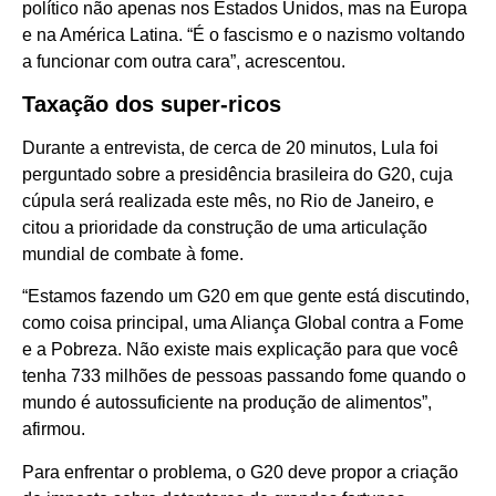
político não apenas nos Estados Unidos, mas na Europa
e na América Latina. “É o fascismo e o nazismo voltando
a funcionar com outra cara”, acrescentou.
Taxação dos super-ricos
Durante a entrevista, de cerca de 20 minutos, Lula foi
perguntado sobre a presidência brasileira do G20, cuja
cúpula será realizada este mês, no Rio de Janeiro, e
citou a prioridade da construção de uma articulação
mundial de combate à fome.
“Estamos fazendo um G20 em que gente está discutindo,
como coisa principal, uma Aliança Global contra a Fome
e a Pobreza. Não existe mais explicação para que você
tenha 733 milhões de pessoas passando fome quando o
mundo é autossuficiente na produção de alimentos”,
afirmou.
Para enfrentar o problema, o G20 deve propor a criação