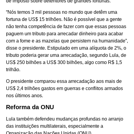
de imposto sobre detentores de grandes fortunas.
“Nós temos 3 mil pessoas no mundo que detêm uma
fortuna de US$ 15 trilhões. Não é possível que a gente
não tenha competência de fazer com que essas pessoas
paguem um tributo para arrecadar dinheiro para acabar
com a fome e as mazelas que persistem na humanidade”,
disse o presidente. Estipulado em uma alíquota de 2%, o
tributo poderia gerar uma arrecadação, segundo Lula, de
US$ 250 bilhões a US$ 300 bilhões, algo como R$ 1,5
trilhão.
O presidente comparou essa arrecadação aos mais de
US$ 2,4 trilhões gastos em guerras e conflitos armados
nos últimos anos.
Reforma da ONU
Lula também defendeu mudanças profundas no arranjo
das instituições multilaterais, especialmente a
Organização das Nações Unidas (ONU).