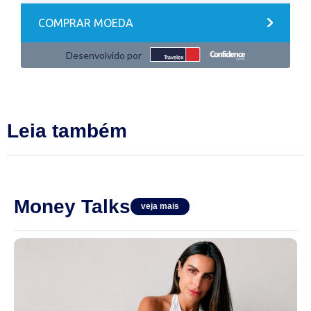
Leia também
Money Talks
veja mais