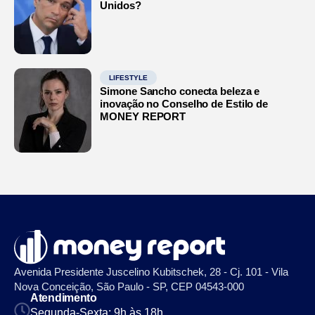
Unidos?
LIFESTYLE
Simone Sancho conecta beleza e
inovação no Conselho de Estilo de
MONEY REPORT
Avenida Presidente Juscelino Kubitschek, 28 - Cj. 101 - Vila
Nova Conceição, São Paulo - SP, CEP 04543-000
Atendimento
Segunda-Sexta: 9h às 18h