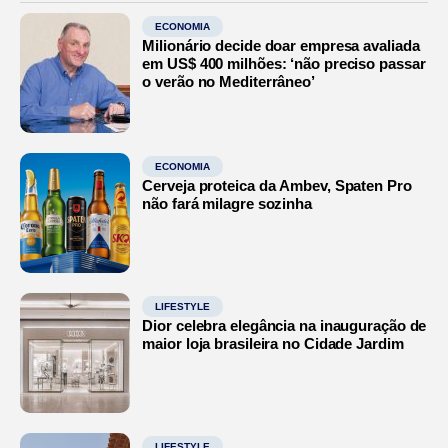
ECONOMIA
Milionário decide doar empresa avaliada
em US$ 400 milhões: ‘não preciso passar
o verão no Mediterrâneo’
ECONOMIA
Cerveja proteica da Ambev, Spaten Pro
não fará milagre sozinha
LIFESTYLE
Dior celebra elegância na inauguração de
maior loja brasileira no Cidade Jardim
LIFESTYLE