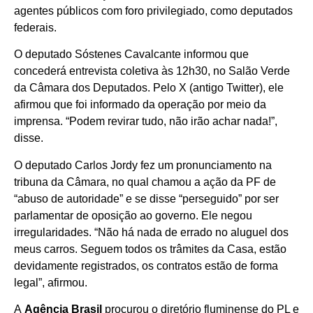
agentes públicos com foro privilegiado, como deputados
federais.
O deputado Sóstenes Cavalcante informou que
concederá entrevista coletiva às 12h30, no Salão Verde
da Câmara dos Deputados. Pelo X (antigo Twitter), ele
afirmou que foi informado da operação por meio da
imprensa. “Podem revirar tudo, não irão achar nada!”,
disse.
O deputado Carlos Jordy fez um pronunciamento na
tribuna da Câmara, no qual chamou a ação da PF de
“abuso de autoridade” e se disse “perseguido” por ser
parlamentar de oposição ao governo. Ele negou
irregularidades. “Não há nada de errado no aluguel dos
meus carros. Seguem todos os trâmites da Casa, estão
devidamente registrados, os contratos estão de forma
legal”, afirmou.
A
Agência Brasil
procurou o diretório fluminense do PL e