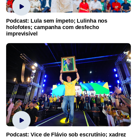
Podcast: Lula sem ímpeto; Lulinha nos
holofotes; campanha com desfecho
imprevisível
Podcast: Vice de Flávio sob escrutínio; xadrez