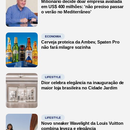
Milionário decide doar empresa avaliada
em US$ 400 milhões: ‘não preciso passar
o verão no Mediterrâneo’
ECONOMIA
Cerveja proteica da Ambev, Spaten Pro
não fará milagre sozinha
LIFESTYLE
Dior celebra elegância na inauguração de
maior loja brasileira no Cidade Jardim
LIFESTYLE
Novo sneaker Wavelight da Louis Vuitton
combina leveza e elegância