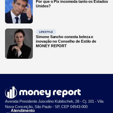
Por que o Pix incomoda tanto os Estados
Unidos?
LIFESTYLE
Simone Sancho conecta beleza e
inovação no Conselho de Estilo de
MONEY REPORT
Avenida Presidente Juscelino Kubitschek, 28 - Cj. 101 - Vila
Nova Conceição, São Paulo - SP, CEP 04543-000
Atendimento