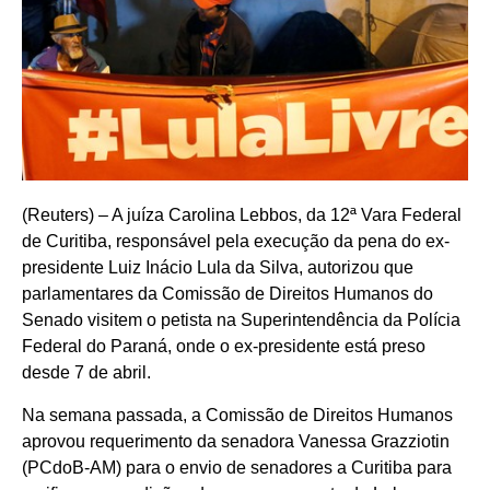
(Reuters) – A juíza Carolina Lebbos, da 12ª Vara Federal
de Curitiba, responsável pela execução da pena do ex-
presidente Luiz Inácio Lula da Silva, autorizou que
parlamentares da Comissão de Direitos Humanos do
Senado visitem o petista na Superintendência da Polícia
Federal do Paraná, onde o ex-presidente está preso
desde 7 de abril.
Na semana passada, a Comissão de Direitos Humanos
aprovou requerimento da senadora Vanessa Grazziotin
(PCdoB-AM) para o envio de senadores a Curitiba para