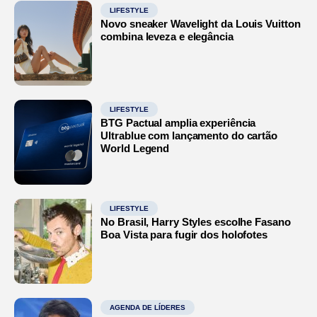
LIFESTYLE
Novo sneaker Wavelight da Louis Vuitton
combina leveza e elegância
LIFESTYLE
BTG Pactual amplia experiência
Ultrablue com lançamento do cartão
World Legend
LIFESTYLE
No Brasil, Harry Styles escolhe Fasano
Boa Vista para fugir dos holofotes
AGENDA DE LÍDERES