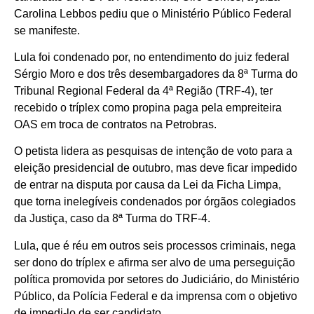
Carolina Lebbos pediu que o Ministério Público Federal
se manifeste.
Lula foi condenado por, no entendimento do juiz federal
Sérgio Moro e dos três desembargadores da 8ª Turma do
Tribunal Regional Federal da 4ª Região (TRF-4), ter
recebido o tríplex como propina paga pela empreiteira
OAS em troca de contratos na Petrobras.
O petista lidera as pesquisas de intenção de voto para a
eleição presidencial de outubro, mas deve ficar impedido
de entrar na disputa por causa da Lei da Ficha Limpa,
que torna inelegíveis condenados por órgãos colegiados
da Justiça, caso da 8ª Turma do TRF-4.
Lula, que é réu em outros seis processos criminais, nega
ser dono do tríplex e afirma ser alvo de uma perseguição
política promovida por setores do Judiciário, do Ministério
Público, da Polícia Federal e da imprensa com o objetivo
de impedi-lo de ser candidato.