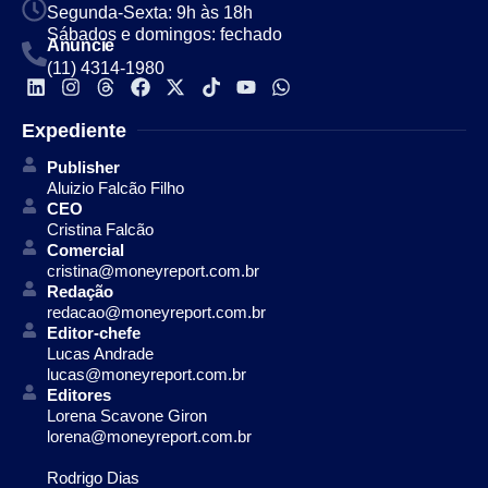
Segunda-Sexta: 9h às 18h
Sábados e domingos: fechado
Anuncie
(11) 4314-1980
Expediente
Publisher
Aluizio Falcão Filho
CEO
Cristina Falcão
Comercial
cristina@moneyreport.com.br
Redação
redacao@moneyreport.com.br
Editor-chefe
Lucas Andrade
lucas@moneyreport.com.br
Editores
Lorena Scavone Giron
lorena@moneyreport.com.br
Rodrigo Dias