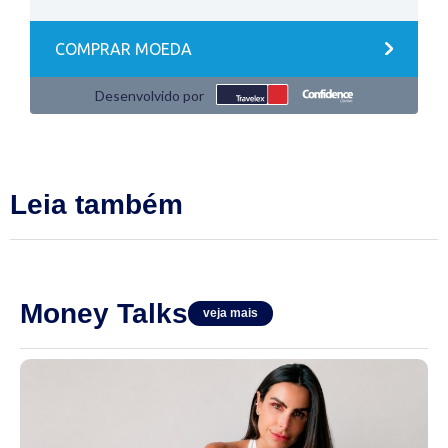
Leia também
Money Talks
veja mais