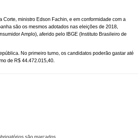
 Corte, ministro Edson Fachin, e em conformidade com a
mpanha são os mesmos adotados nas eleições de 2018,
sumidor Amplo), aferido pelo IBGE (Instituto Brasileiro de
pública. No primeiro turno, os candidatos poderão gastar até
imo de R$ 44.472.015,40.
rigatórios são marcados