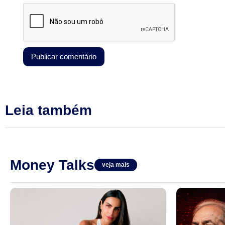
Leia também
Money Talks
veja mais