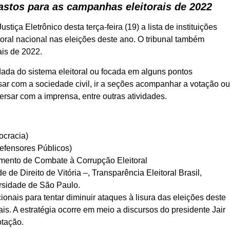
astos para as campanhas eleitorais de 2022
stiça Eletrônico desta terça-feira (19) a lista de instituições
oral nacional nas eleições deste ano. O tribunal também
ais de 2022.
ada do sistema eleitoral ou focada em alguns pontos
sar com a sociedade civil, ir a seções acompanhar a votação o
ersar com a imprensa, entre outras atividades.
ocracia)
efensores Públicos)
mento de Combate à Corrupção Eleitoral
de Direito de Vitória –, Transparência Eleitoral Brasil,
rsidade de São Paulo.
onais para tentar diminuir ataques à lisura das eleições deste
is. A estratégia ocorre em meio a discursos do presidente Jair
otação.