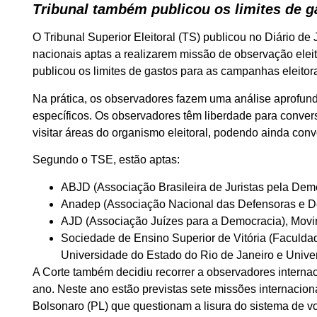
Tribunal também publicou os limites de g
O Tribunal Superior Eleitoral (TS) publicou no Diário de Ju
nacionais aptas a realizarem missão de observação eleit
publicou os limites de gastos para as campanhas eleitor
Na prática, os observadores fazem uma análise aprofund
específicos. Os observadores têm liberdade para conver
visitar áreas do organismo eleitoral, podendo ainda conv
Segundo o TSE, estão aptas:
ABJD (Associação Brasileira de Juristas pela Dem
Anadep (Associação Nacional das Defensoras e D
AJD (Associação Juízes para a Democracia), Movi
Sociedade de Ensino Superior de Vitória (Faculdade 
Universidade do Estado do Rio de Janeiro e Unive
A Corte também decidiu recorrer a observadores internaci
ano. Neste ano estão previstas sete missões internaciona
Bolsonaro (PL) que questionam a lisura do sistema de v