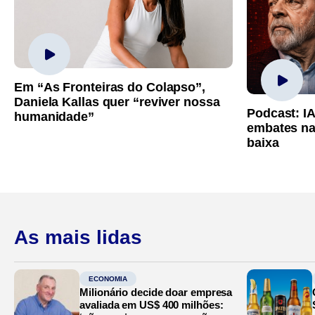
Em “As Fronteiras do Colapso”,
Daniela Kallas quer “reviver nossa
Podcast: I
humanidade”
embates na
baixa
As mais lidas
ECONOMIA
Milionário decide doar empresa
avaliada em US$ 400 milhões: