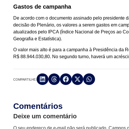
Gastos de campanha
De acordo com o documento assinado pelo presidente da
decisão do Plenário, os valores a serem gastos em ca
atualizados pelo IPCA (Índice Nacional de Preços ao Con
Geografia e Estatística).
O valor mais alto é para a campanha à Presidência da Re
R$ 88.944.030,80. No segundo turno, haverá um acrésc
COMPARTILHE:
Comentários
Deixe um comentário
O seu endereço de e-mail não será publicado.
Campos ob