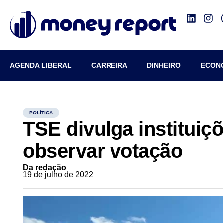
AGENDA LIBERAL
CARREIRA
DINHEIRO
ECON
POLÍTICA
TSE divulga instituiç
observar votação
Da redação
19 de julho de 2022