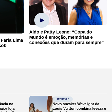
Aldo e Patty Leone: “Copa do
Mundo é emoção, memórias e
 Faria Lima
conexões que duram para sempre”
sob
LIFESTYLE
ância na
Novo sneaker Wavelight da
aior loja
Louis Vuitton combina leveza e